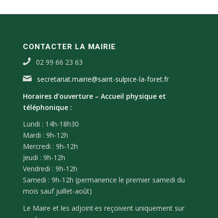
CONTACTER LA MAIRIE
02 99 66 23 63
secretariat.mairie@saint-sulpice-la-foret.fr
Horaires d’ouverture –
Accueil physique et
téléphonique :
Lundi : 14h-18h30
Mardi : 9h-12h
Mercredi : 9h-12h
Jeudi : 9h-12h
Vendredi : 9h-12h
Samedi : 9h-12h (permanence le premier samedi du
mois sauf juillet-août)
Le Maire et les adjoint·es reçoivent uniquement sur