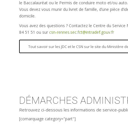
le Baccalauréat ou le Permis de conduire moto et/ou auto.
Vous devez vous munir du livret de famille, d’une pièce d’iden
domicile.
Vous avez des questions ? Contactez le Centre du Service
84 51 51 ou sur
csn-rennes.sec.fct@intradef.gouv.fr
Tout savoir sur les JDC et le CSN sur le site du Ministère
DÉMARCHES ADMINISTR
Retrouvez ci-dessous les informations de service-publi
[comarquage category="part"]