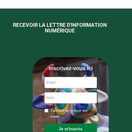
RECEVOIR LA LETTRE D'INFORMATION
NUMÉRIQUE
Inscrivez-vous ici
J'accepte de recevoir des
emails
Je m'inscris