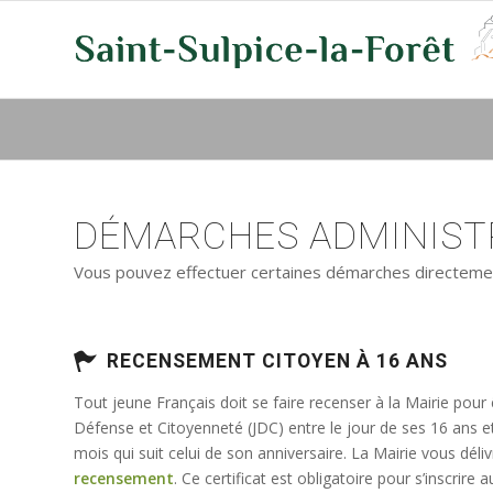
DÉMARCHES ADMINISTR
Vous pouvez effectuer certaines démarches directement 
RECENSEMENT CITOYEN À 16 ANS
Tout jeune Français doit se faire recenser à la Mairie pour
Défense et Citoyenneté (JDC) entre le jour de ses 16 ans e
mois qui suit celui de son anniversaire. La Mairie vous déli
recensement
. Ce certificat est obligatoire pour s’inscrir