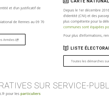
CARTE NATIONAL
tité et d’un justificatif de
Depuis le 1er décembre 2016,
d’identité (CNI) et des passe
plus compétente pour la dél
 National de Rennes au 09 70
communes sont équipées pour
Pour plus d’informations, r
 des Armées
LISTE ÉLECTORA
Toutes les démarches sur 
ATIVES SUR SERVICE-PUBL
c.fr pour les
particuliers