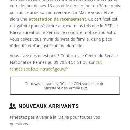
entre le jour de ses 16 ans et le dernier jour du 3ème mois
qui suit celui de son anniversaire. La Mairie vous délivre
alors une
attestation de recensement
. Ce certificat est
obligatoire pour s’inscrire aux examens tels que le BEP, le
Baccalauréat ou le Permis de conduire moto et/ou auto.
Vous devez vous munir du livret de famille, d’une pièce
d’identité et d’un justificatif de domicile.
Vous avez des questions ? Contactez le Centre du Service
National de Rennes au 09 70 84 51 51 ou sur
csn-
rennes.sec.fct@intradef.gouv.fr
Tout savoir sur les JDC et le CSN sur le site du
Ministère des Armées
NOUVEAUX ARRIVANTS
N’hésitez pas à venir à la Mairie pour toutes vos
questions.