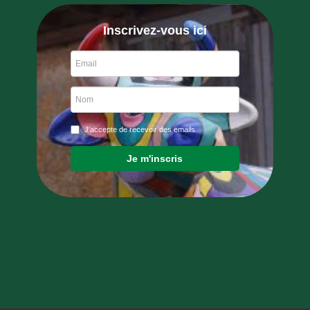
Inscrivez-vous ici
J'accepte de recevoir des emails
Je m'inscris