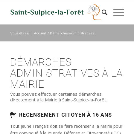
Vous êtes ici :
Accueil
/
Démarches administratives
DÉMARCHES
ADMINISTRATIVES À LA
MAIRIE
Vous pouvez effectuer certaines démarches
directement à la Mairie à Saint-Sulpice-la-Forêt.
RECENSEMENT CITOYEN À 16 ANS
Tout jeune Français doit se faire recenser à la Mairie pour
être convoqué à la Journée Défense et Citoyenneté (JDC)