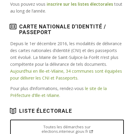
Vous pouvez vous
inscrire sur les listes électorales
tout
au long de l’année.
CARTE NATIONALE D’IDENTITÉ /
PASSEPORT
Depuis le 1er décembre 2016, les modalités de délivrance
des cartes nationales d’identité (CNI) et des passeports
ont évolué. La Mairie de Saint-Sulpice-la-Forêt n’est plus
compétente pour la délivrance de tels documents.
Aujourd’hui en Ille-et-Vilaine, 34 communes sont équipées
pour délivrer les CNI et Passeports
.
Pour plus d’informations, rendez-vous
le site de la
Préfecture d’Ille-et-Vilaine
.
LISTE ÉLECTORALE
Toutes les démarches sur
elections.interieur.gouv.fr