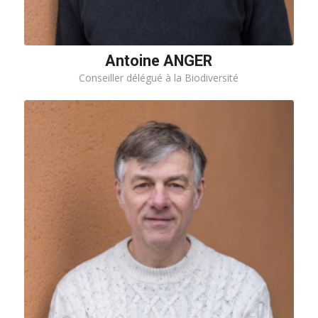
Antoine ANGER
Conseiller délégué à la Biodiversité