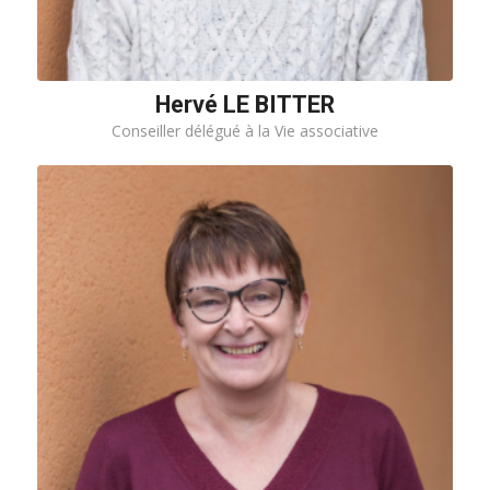
Hervé LE BITTER
Conseiller délégué à la Vie associative