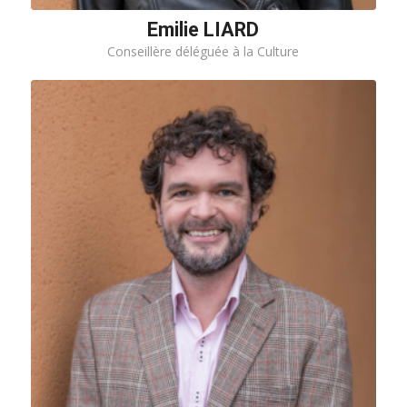
Emilie LIARD
Conseillère déléguée à la Culture