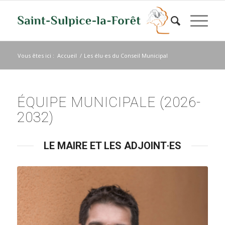
Vous êtes ici :
Accueil
/
Les élu·es du Conseil Municipal
ÉQUIPE MUNICIPALE (2026-
2032)
LE MAIRE ET LES ADJOINT·ES