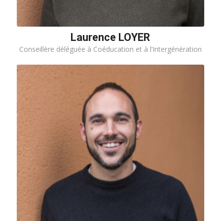
Laurence LOYER
Conseillère déléguée à Coéducation et à l’Intergénération