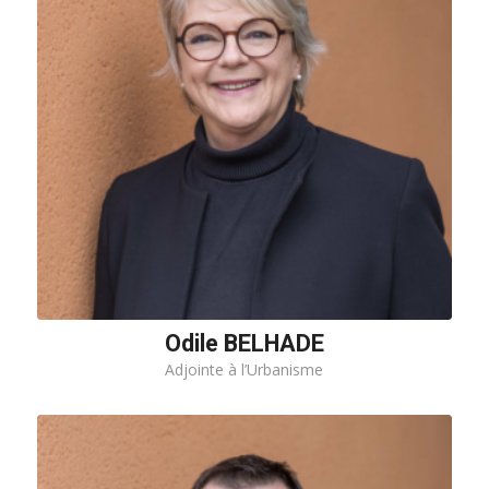
Odile BELHADE
Adjointe à l’Urbanisme