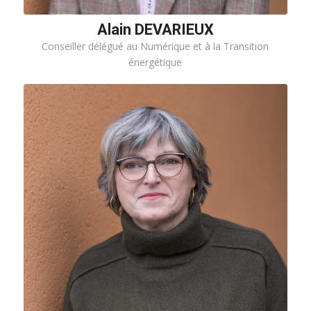
Alain DEVARIEUX
Conseiller délégué au Numérique et à la Transition
énergétique