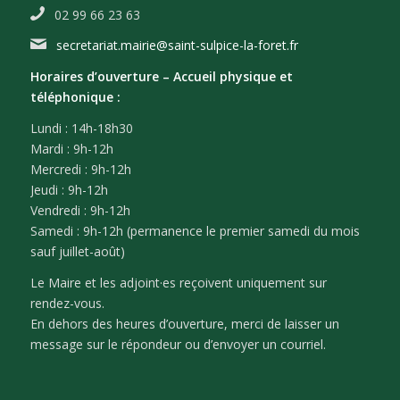
02 99 66 23 63
secretariat.mairie@saint-sulpice-la-foret.fr
Horaires d’ouverture –
Accueil physique et
téléphonique :
Lundi : 14h-18h30
Mardi : 9h-12h
Mercredi : 9h-12h
Jeudi : 9h-12h
Vendredi : 9h-12h
Samedi : 9h-12h (permanence le premier samedi du mois
sauf juillet-août)
Le Maire et les adjoint·es reçoivent uniquement sur
rendez-vous.
En dehors des heures d’ouverture, merci de laisser un
message sur le répondeur ou d’envoyer un courriel.