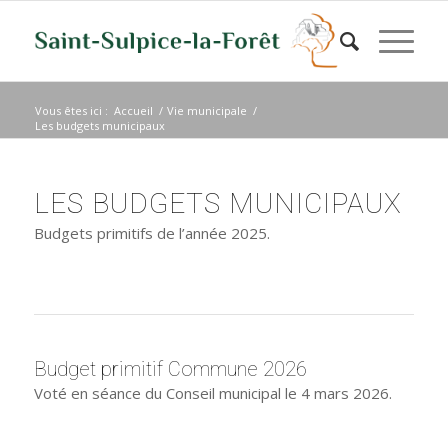
Vous êtes ici :
Accueil
/
Vie municipale
/
Les budgets municipaux
LES BUDGETS MUNICIPAUX
Budgets primitifs de l’année 2025.
Budget primitif Commune 2026
Voté en séance du Conseil municipal le 4 mars 2026.