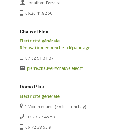
Jonathan Ferreira
06.26.41.82.50
Chauvel Elec
Electricité générale
Rénovation en neuf et dépannage
07 82 91 31 37
pierre.chauvel@chauvelelec.fr
Domo Plus
Electricité générale
1 Voie romaine (ZA le Tronchay)
02 23 27 46 58
06 72 38 53 9