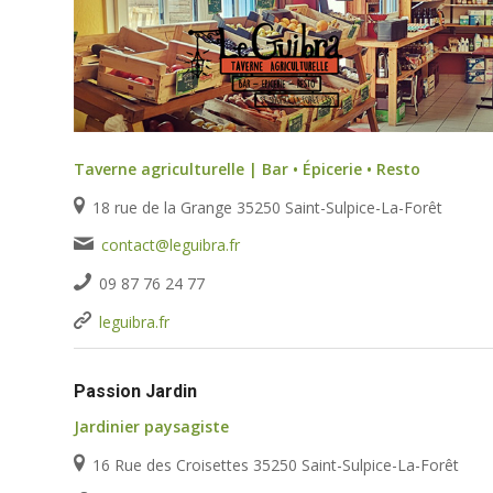
Taverne agriculturelle | Bar • Épicerie • Resto
18 rue de la Grange 35250 Saint-Sulpice-La-Forêt
contact@leguibra.fr
09 87 76 24 77
leguibra.fr
Passion Jardin
Jardinier paysagiste
16 Rue des Croisettes 35250 Saint-Sulpice-La-Forêt