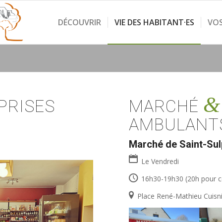
DÉCOUVRIR
VIE DES HABITANT·ES
VO
&
PRISES
MARCHÉ
AMBULANT
Marché de Saint-Sul
Le Vendredi
16h30-19h30 (20h pour 
Place René-Mathieu Cuisni