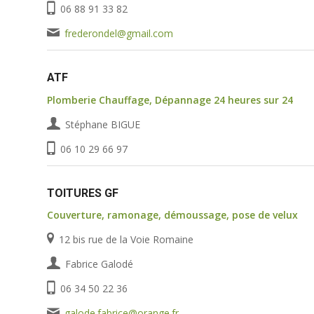
06 88 91 33 82
frederondel@gmail.com
ATF
Plomberie Chauffage, Dépannage 24 heures sur 24
Stéphane BIGUE
06 10 29 66 97
TOITURES GF
Couverture, ramonage, démoussage, pose de velux
12 bis rue de la Voie Romaine
Fabrice Galodé
06 34 50 22 36
galode.fabrice@orange.fr