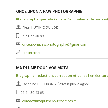
ONCE UPON A PAW PHOTOGRAPHIE
Photographe spécialisée dans l’animalier et le portrai
Fleur HUTIN DEWILDE
06 51 65 40 89
onceuponapaw.photographie@
gmail.com
Site internet
MA PLUME POUR VOS MOTS
Biographie, rédaction, correction et conseil en écritur
Delphine BERTHON – Écrivain public agréé
06 64 30 43 63
contact@maplumepourvosmots.fr