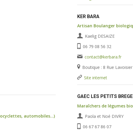
KER BARA
Artisan Boulanger biologi
Kaelig DESAIZE
06 79 08 56 32
contact@kerbara.fr
Boutique : 8 Rue Lavoisi
Site internet
GAEC LES PETITS BREG
Maraîchers de légumes bio
tocyclettes, automobiles…)
Paola et Noé DIVRY
06 67 67 86 07