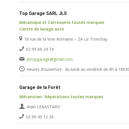
Top Garage SARL JLS
Mécanique et
Carrosserie toutes marques
Centre de lavage auto
18 rue de la Voie Romaine – ZA Le Tronchay
02 99 66 24 74
jlstopgarage@gmail.com
Heures d’ouverture : du lundi au vendredi de 8h à 18h3
Garage de la Forêt
Mécanicien- Réparations toutes marques
Alain LEBASTARD
02 99 45 12 26