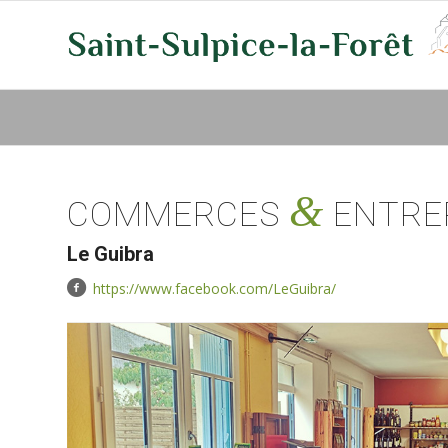
&
COMMERCES
ENTRE
Le Guibra
https://www.facebook.com/LeGuibra/