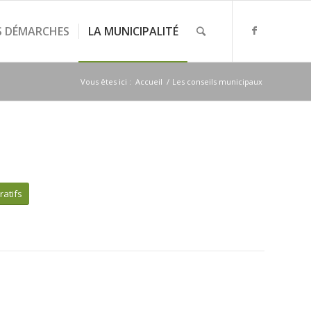
S DÉMARCHES
LA MUNICIPALITÉ
Vous êtes ici :
Accueil
/
Les conseils municipaux
ratifs