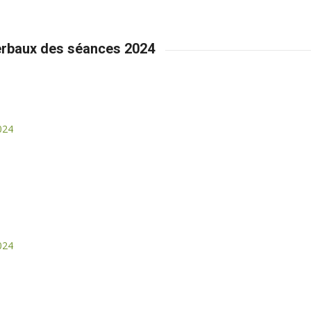
verbaux des séances 2024
024
024