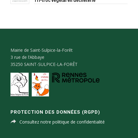
Tri-troc végétal en déchèterie
Mairie de Saint-Sulpice-la-Forêt
3 rue de l’Abbaye
35250 SAINT-SULPICE-LA-FORÊT
PROTECTION DES DONNÉES (RGPD)
Consultez notre politique de confidentialité