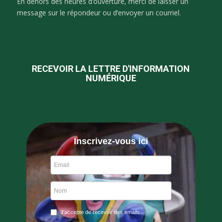
En dehors des heures d’ouverture, merci de laisser un
message sur le répondeur ou d’envoyer un courriel.
RECEVOIR LA LETTRE D'INFORMATION
NUMÉRIQUE
Inscrivez-vous ici
J'accepte de recevoir des emails