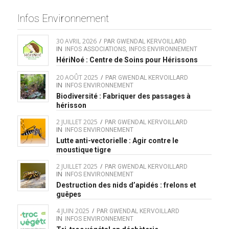
Infos Environnement
30 AVRIL 2026
/
PAR
GWENDAL KERVOILLARD
IN
INFOS ASSOCIATIONS
,
INFOS ENVIRONNEMENT
HériNoé : Centre de Soins pour Hérissons
20 AOÛT 2025
/
PAR
GWENDAL KERVOILLARD
IN
INFOS ENVIRONNEMENT
Biodiversité : Fabriquer des passages à
hérisson
2 JUILLET 2025
/
PAR
GWENDAL KERVOILLARD
IN
INFOS ENVIRONNEMENT
Lutte anti-vectorielle : Agir contre le
moustique tigre
2 JUILLET 2025
/
PAR
GWENDAL KERVOILLARD
IN
INFOS ENVIRONNEMENT
Destruction des nids d’apidés : frelons et
guêpes
4 JUIN 2025
/
PAR
GWENDAL KERVOILLARD
IN
INFOS ENVIRONNEMENT