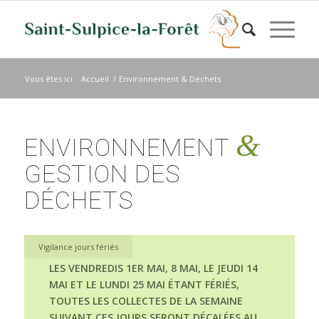
Vous êtes ici :
Accueil
/
Environnement & Déchets
&
ENVIRONNEMENT
GESTION DES
DÉCHETS
Vigilance jours fériés
LES VENDREDIS 1ER MAI, 8 MAI, LE JEUDI 14
MAI ET LE LUNDI 25 MAI ÉTANT FÉRIÉS,
TOUTES LES COLLECTES DE LA SEMAINE
SUIVANT CES JOURS SERONT DÉCALÉES AU