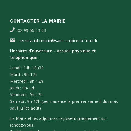
CONTACTER LA MAIRIE
02 99 66 23 63
secretariat.mairie@saint-sulpice-la-foret.fr
Horaires d’ouverture –
Accueil physique et
téléphonique :
Lundi : 14h-18h30
Mardi : 9h-12h
Mercredi : 9h-12h
Jeudi : 9h-12h
Vendredi : 9h-12h
Samedi : 9h-12h (permanence le premier samedi du mois
sauf juillet-août)
Le Maire et les adjoint·es reçoivent uniquement sur
rendez-vous.