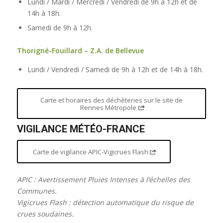
Lundi / Mardi / Mercredi / Vendredi de 9h à 12h et de
14h à 18h.
Samedi de 9h à 12h.
Thorigné-Fouillard – Z.A. de Bellevue
Lundi / Vendredi / Samedi de 9h à 12h et de 14h à 18h.
Carte et horaires des déchèteries sur le site de
Rennes Métropole
VIGILANCE MÉTÉO-FRANCE
Carte de vigilance APIC-Vigicrues Flash
APIC : Avertissement Pluies Intenses à l’échelles des
Communes.
Vigicrues Flash : détection automatique du risque de
crues soudaines.