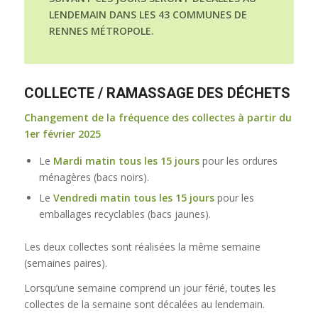
LENDEMAIN DANS LES 43 COMMUNES DE
RENNES MÉTROPOLE.
COLLECTE / RAMASSAGE DES DÉCHETS
Changement de la fréquence des collectes à partir du
1er février 2025
Le
Mardi matin tous les 15 jours
pour les ordures
ménagères (bacs noirs).
Le
Vendredi matin tous les 15 jours
pour les
emballages recyclables (bacs jaunes).
Les deux collectes sont réalisées la même semaine
(semaines paires).
Lorsqu’une semaine comprend un jour férié, toutes les
collectes de la semaine sont décalées au lendemain.