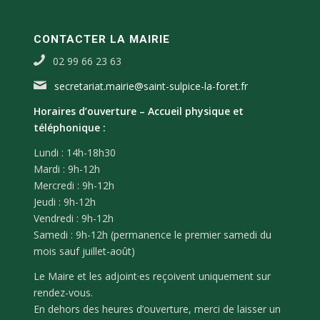
CONTACTER LA MAIRIE
02 99 66 23 63
secretariat.mairie@saint-sulpice-la-foret.fr
Horaires d’ouverture –
Accueil physique et
téléphonique :
Lundi : 14h-18h30
Mardi : 9h-12h
Mercredi : 9h-12h
Jeudi : 9h-12h
Vendredi : 9h-12h
Samedi : 9h-12h (permanence le premier samedi du
mois sauf juillet-août)
Le Maire et les adjoint·es reçoivent uniquement sur
rendez-vous.
En dehors des heures d’ouverture, merci de laisser un