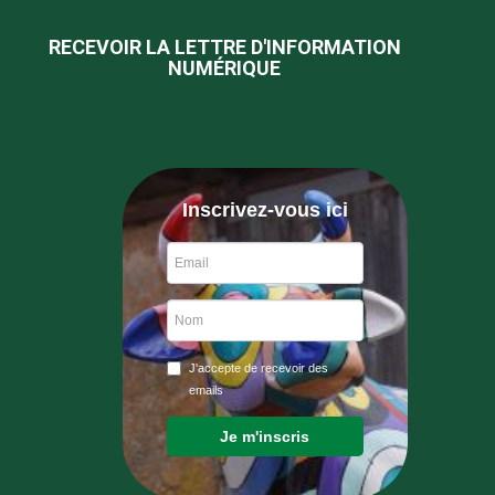
RECEVOIR LA LETTRE D'INFORMATION
NUMÉRIQUE
Inscrivez-vous ici
J'accepte de recevoir des
emails
Je m'inscris