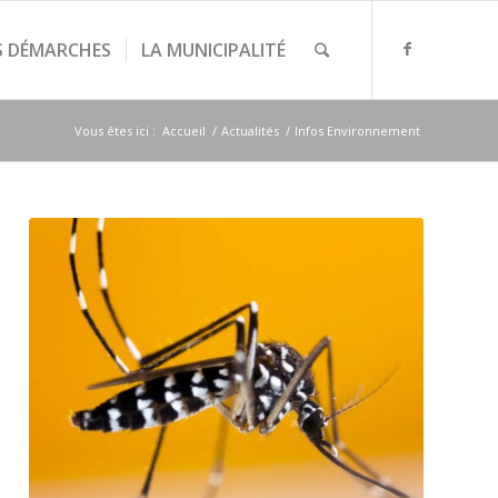
S DÉMARCHES
LA MUNICIPALITÉ
Vous êtes ici :
Accueil
/
Actualités
/
Infos Environnement