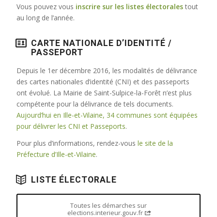
Vous pouvez vous
inscrire sur les listes électorales
tout
au long de l’année.
CARTE NATIONALE D’IDENTITÉ /
PASSEPORT
Depuis le 1er décembre 2016, les modalités de délivrance
des cartes nationales d’identité (CNI) et des passeports
ont évolué. La Mairie de Saint-Sulpice-la-Forêt n’est plus
compétente pour la délivrance de tels documents.
Aujourd’hui en Ille-et-Vilaine, 34 communes sont équipées
pour délivrer les CNI et Passeports
.
Pour plus d’informations, rendez-vous
le site de la
Préfecture d’Ille-et-Vilaine
.
LISTE ÉLECTORALE
Toutes les démarches sur
elections.interieur.gouv.fr