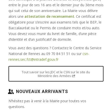
entre le jour de ses 16 ans et le dernier jour du 3ème mois
qui suit celui de son anniversaire. La Mairie vous délivre
alors une
attestation de recensement
. Ce certificat est
obligatoire pour s’inscrire aux examens tels que le BEP, le
Baccalauréat ou le Permis de conduire moto et/ou auto.
Vous devez vous munir du livret de famille, d’une pièce
d’identité et d’un justificatif de domicile.
Vous avez des questions ? Contactez le Centre du Service
National de Rennes au 09 70 84 51 51 ou sur
csn-
rennes.sec.fct@intradef.gouv.fr
Tout savoir sur les JDC et le CSN sur le site du
Ministère des Armées
NOUVEAUX ARRIVANTS
N’hésitez pas à venir à la Mairie pour toutes vos
questions.