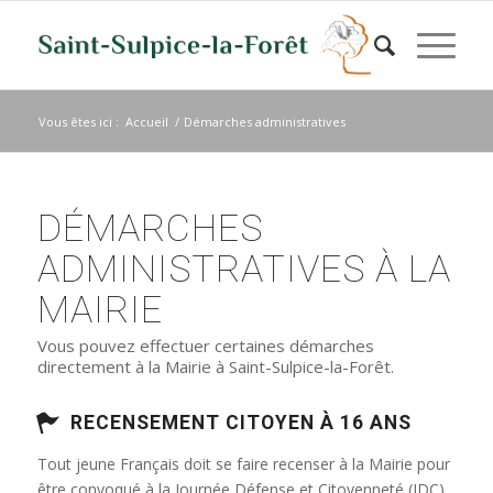
Vous êtes ici :
Accueil
/
Démarches administratives
DÉMARCHES
ADMINISTRATIVES À LA
MAIRIE
Vous pouvez effectuer certaines démarches
directement à la Mairie à Saint-Sulpice-la-Forêt.
RECENSEMENT CITOYEN À 16 ANS
Tout jeune Français doit se faire recenser à la Mairie pour
être convoqué à la Journée Défense et Citoyenneté (JDC)