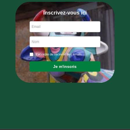
Inscrivez-vous ici
J'accepte de recevoir des emails
Je m'inscris