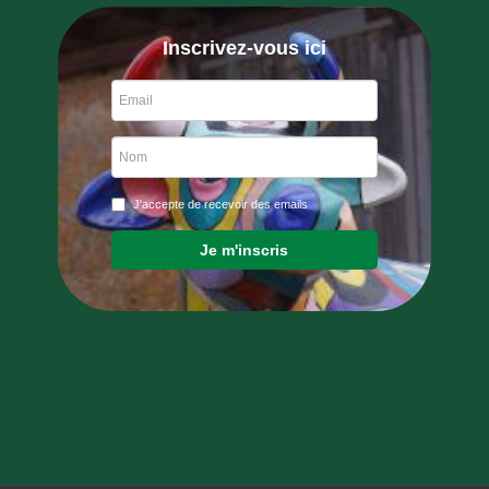
Inscrivez-vous ici
J'accepte de recevoir des emails
Je m'inscris