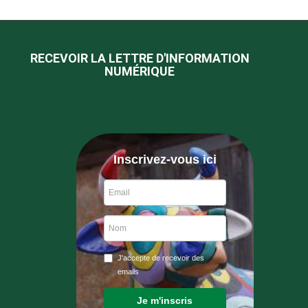
RECEVOIR LA LETTRE D'INFORMATION
NUMÉRIQUE
Inscrivez-vous ici
J'accepte de recevoir des
emails
Je m'inscris