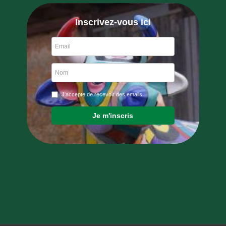
Inscrivez-vous ici
J'accepte de recevoir des emails
Je m'inscris