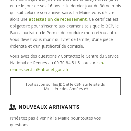
entre le jour de ses 16 ans et le dernier jour du 3ème mois
qui suit celui de son anniversaire. La Mairie vous délivre
alors une
attestation de recensement
. Ce certificat est
obligatoire pour s’inscrire aux examens tels que le BEP, le
Baccalauréat ou le Permis de conduire moto et/ou auto.
Vous devez vous munir du livret de famille, d’une pièce
d’identité et d’un justificatif de domicile.
Vous avez des questions ? Contactez le Centre du Service
National de Rennes au 09 70 84 51 51 ou sur
csn-
rennes.sec.fct@intradef.gouv.fr
Tout savoir sur les JDC et le CSN sur le site du
Ministère des Armées
NOUVEAUX ARRIVANTS
N’hésitez pas à venir à la Mairie pour toutes vos
questions.