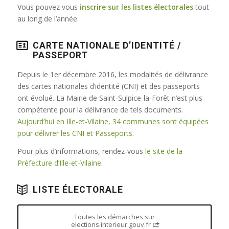
Vous pouvez vous
inscrire sur les listes électorales
tout
au long de l’année.
CARTE NATIONALE D’IDENTITÉ /
PASSEPORT
Depuis le 1er décembre 2016, les modalités de délivrance
des cartes nationales d’identité (CNI) et des passeports
ont évolué. La Mairie de Saint-Sulpice-la-Forêt n’est plus
compétente pour la délivrance de tels documents.
Aujourd’hui en Ille-et-Vilaine, 34 communes sont équipées
pour délivrer les CNI et Passeports
.
Pour plus d’informations, rendez-vous
le site de la
Préfecture d’Ille-et-Vilaine
.
LISTE ÉLECTORALE
Toutes les démarches sur
elections.interieur.gouv.fr