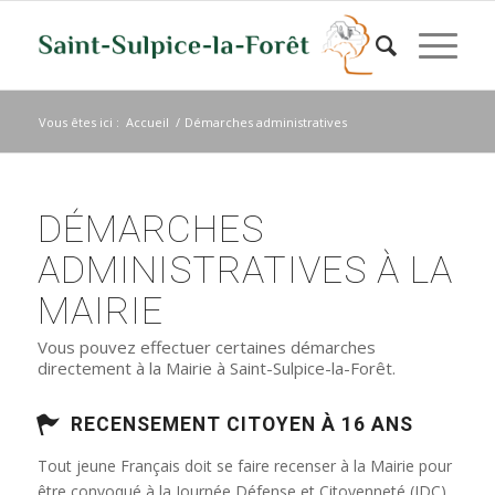
Vous êtes ici :
Accueil
/
Démarches administratives
DÉMARCHES
ADMINISTRATIVES À LA
MAIRIE
Vous pouvez effectuer certaines démarches
directement à la Mairie à Saint-Sulpice-la-Forêt.
RECENSEMENT CITOYEN À 16 ANS
Tout jeune Français doit se faire recenser à la Mairie pour
être convoqué à la Journée Défense et Citoyenneté (JDC)