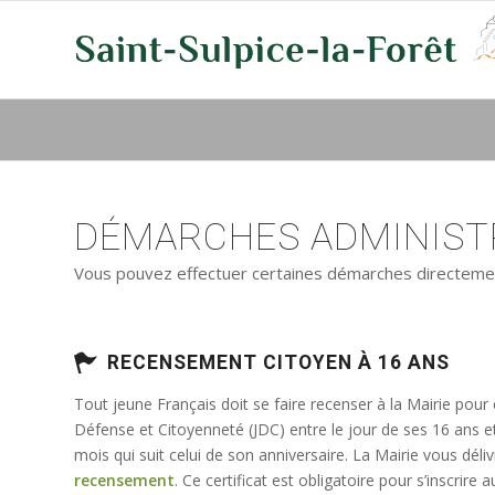
DÉMARCHES ADMINISTR
Vous pouvez effectuer certaines démarches directement 
RECENSEMENT CITOYEN À 16 ANS
Tout jeune Français doit se faire recenser à la Mairie pour
Défense et Citoyenneté (JDC) entre le jour de ses 16 ans e
mois qui suit celui de son anniversaire. La Mairie vous déli
recensement
. Ce certificat est obligatoire pour s’inscrir