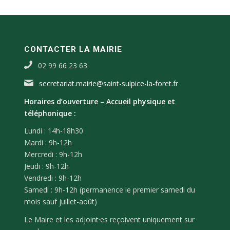
CONTACTER LA MAIRIE
02 99 66 23 63
secretariat.mairie@saint-sulpice-la-foret.fr
Horaires d’ouverture –
Accueil physique et
téléphonique :
Lundi : 14h-18h30
Mardi : 9h-12h
Mercredi : 9h-12h
Jeudi : 9h-12h
Vendredi : 9h-12h
Samedi : 9h-12h (permanence le premier samedi du
mois sauf juillet-août)
Le Maire et les adjoint·es reçoivent uniquement sur