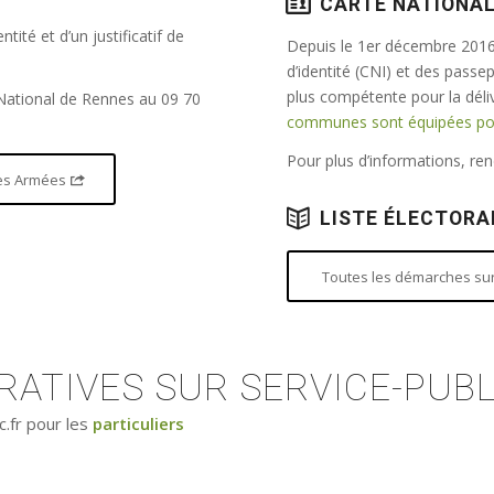
CARTE NATIONAL
tité et d’un justificatif de
Depuis le 1er décembre 2016,
d’identité (CNI) et des passe
plus compétente pour la dél
 National de Rennes au 09 70
communes sont équipées pour
Pour plus d’informations, r
 des Armées
LISTE ÉLECTORA
Toutes les démarches sur 
ATIVES SUR SERVICE-PUBL
c.fr pour les
particuliers