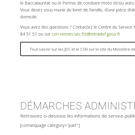
le Baccalauréat ou le Permis de conduire moto et/ou auto.
Vous devez vous munir du livret de famille, d’une pièce d’iden
domicile.
Vous avez des questions ? Contactez le Centre du Service
84 51 51 ou sur
csn-rennes.sec.fct@intradef.gouv.fr
Tout savoir sur les JDC et le CSN sur le site du Ministère
DÉMARCHES ADMINISTR
Retrouvez ci-dessous les informations de service-publi
[comarquage category="part"]