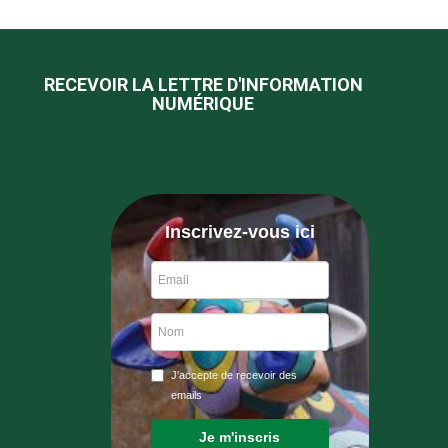
RECEVOIR LA LETTRE D'INFORMATION
NUMÉRIQUE
Inscrivez-vous ici
J'accepte de recevoir des
emails
Je m'inscris