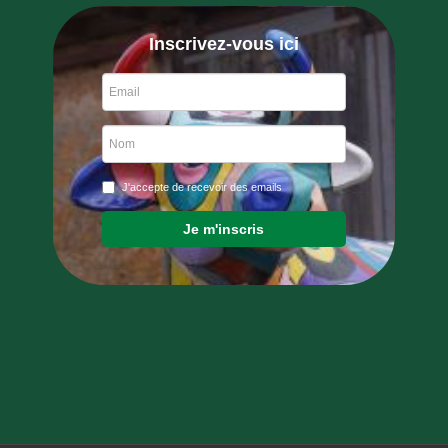
Inscrivez-vous ici
J'accepte de recevoir des emails
Je m'inscris