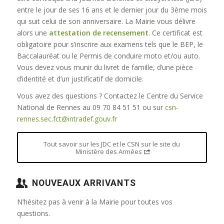
entre le jour de ses 16 ans et le dernier jour du 3ème mois
qui suit celui de son anniversaire. La Mairie vous délivre
alors une
attestation de recensement
. Ce certificat est
obligatoire pour s’inscrire aux examens tels que le BEP, le
Baccalauréat ou le Permis de conduire moto et/ou auto.
Vous devez vous munir du livret de famille, d’une pièce
d’identité et d’un justificatif de domicile.
Vous avez des questions ? Contactez le Centre du Service
National de Rennes au 09 70 84 51 51 ou sur
csn-
rennes.sec.fct@intradef.gouv.fr
Tout savoir sur les JDC et le CSN sur le site du
Ministère des Armées
NOUVEAUX ARRIVANTS
N’hésitez pas à venir à la Mairie pour toutes vos
questions.