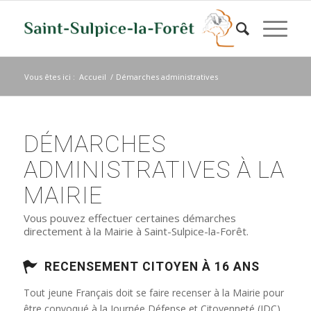
Vous êtes ici :
Accueil
/
Démarches administratives
DÉMARCHES
ADMINISTRATIVES À LA
MAIRIE
Vous pouvez effectuer certaines démarches
directement à la Mairie à Saint-Sulpice-la-Forêt.
RECENSEMENT CITOYEN À 16 ANS
Tout jeune Français doit se faire recenser à la Mairie pour
être convoqué à la Journée Défense et Citoyenneté (JDC)