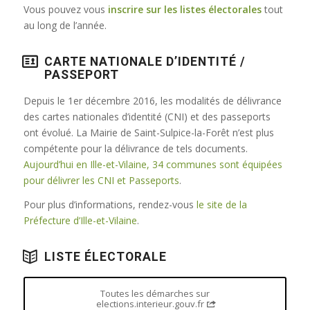
Vous pouvez vous
inscrire sur les listes électorales
tout
au long de l’année.
CARTE NATIONALE D’IDENTITÉ /
PASSEPORT
Depuis le 1er décembre 2016, les modalités de délivrance
des cartes nationales d’identité (CNI) et des passeports
ont évolué. La Mairie de Saint-Sulpice-la-Forêt n’est plus
compétente pour la délivrance de tels documents.
Aujourd’hui en Ille-et-Vilaine, 34 communes sont équipées
pour délivrer les CNI et Passeports
.
Pour plus d’informations, rendez-vous
le site de la
Préfecture d’Ille-et-Vilaine
.
LISTE ÉLECTORALE
Toutes les démarches sur
elections.interieur.gouv.fr