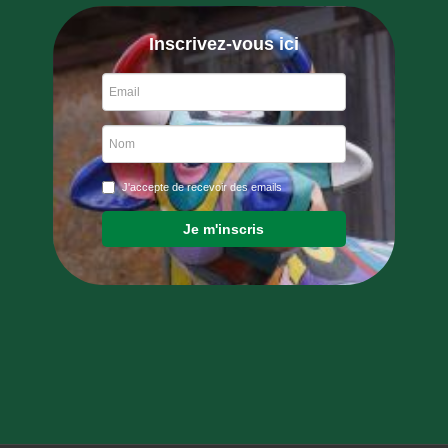
Inscrivez-vous ici
J'accepte de recevoir des emails
Je m'inscris