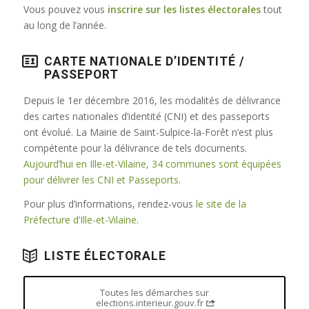
Vous pouvez vous
inscrire sur les listes électorales
tout
au long de l’année.
CARTE NATIONALE D’IDENTITÉ /
PASSEPORT
Depuis le 1er décembre 2016, les modalités de délivrance
des cartes nationales d’identité (CNI) et des passeports
ont évolué. La Mairie de Saint-Sulpice-la-Forêt n’est plus
compétente pour la délivrance de tels documents.
Aujourd’hui en Ille-et-Vilaine, 34 communes sont équipées
pour délivrer les CNI et Passeports
.
Pour plus d’informations, rendez-vous
le site de la
Préfecture d’Ille-et-Vilaine
.
LISTE ÉLECTORALE
Toutes les démarches sur
elections.interieur.gouv.fr