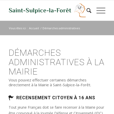
Vous êtes ici :
Accueil
/
Démarches administratives
DÉMARCHES
ADMINISTRATIVES À LA
MAIRIE
Vous pouvez effectuer certaines démarches
directement à la Mairie à Saint-Sulpice-la-Forêt.
RECENSEMENT CITOYEN À 16 ANS
Tout jeune Français doit se faire recenser à la Mairie pour
être convoqué à la Journée Défense et Citoyenneté (JDC)