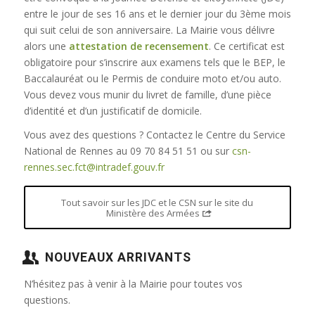
entre le jour de ses 16 ans et le dernier jour du 3ème mois
qui suit celui de son anniversaire. La Mairie vous délivre
alors une
attestation de recensement
. Ce certificat est
obligatoire pour s’inscrire aux examens tels que le BEP, le
Baccalauréat ou le Permis de conduire moto et/ou auto.
Vous devez vous munir du livret de famille, d’une pièce
d’identité et d’un justificatif de domicile.
Vous avez des questions ? Contactez le Centre du Service
National de Rennes au 09 70 84 51 51 ou sur
csn-
rennes.sec.fct@intradef.gouv.fr
Tout savoir sur les JDC et le CSN sur le site du
Ministère des Armées
NOUVEAUX ARRIVANTS
N’hésitez pas à venir à la Mairie pour toutes vos
questions.