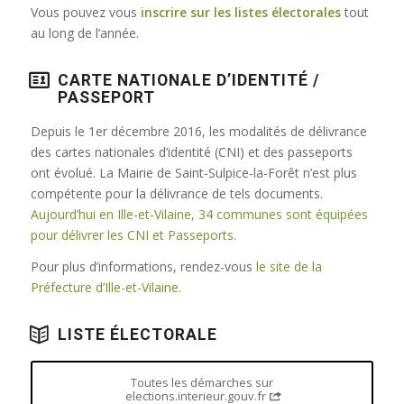
Vous pouvez vous
inscrire sur les listes électorales
tout
au long de l’année.
CARTE NATIONALE D’IDENTITÉ /
PASSEPORT
Depuis le 1er décembre 2016, les modalités de délivrance
des cartes nationales d’identité (CNI) et des passeports
ont évolué. La Mairie de Saint-Sulpice-la-Forêt n’est plus
compétente pour la délivrance de tels documents.
Aujourd’hui en Ille-et-Vilaine, 34 communes sont équipées
pour délivrer les CNI et Passeports
.
Pour plus d’informations, rendez-vous
le site de la
Préfecture d’Ille-et-Vilaine
.
LISTE ÉLECTORALE
Toutes les démarches sur
elections.interieur.gouv.fr