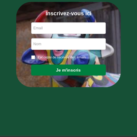
Inscrivez-vous ici
J'accepte de recevoir des emails
Je m'inscris