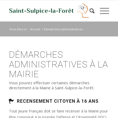
Vous êtes ici :
Accueil
/
Démarches administratives
DÉMARCHES
ADMINISTRATIVES À LA
MAIRIE
Vous pouvez effectuer certaines démarches
directement à la Mairie à Saint-Sulpice-la-Forêt.
RECENSEMENT CITOYEN À 16 ANS
Tout jeune Français doit se faire recenser à la Mairie pour
être convoqué à la Journée Défense et Citoyenneté (JDC)