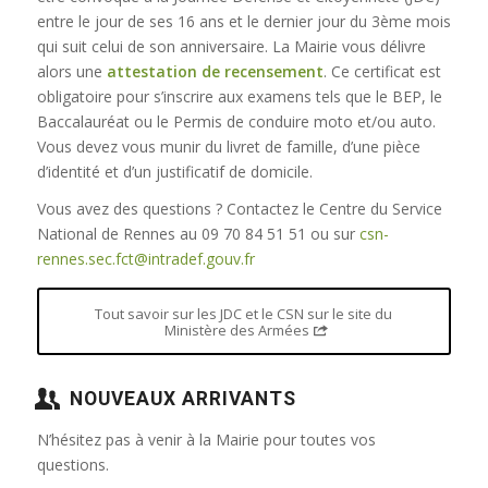
entre le jour de ses 16 ans et le dernier jour du 3ème mois
qui suit celui de son anniversaire. La Mairie vous délivre
alors une
attestation de recensement
. Ce certificat est
obligatoire pour s’inscrire aux examens tels que le BEP, le
Baccalauréat ou le Permis de conduire moto et/ou auto.
Vous devez vous munir du livret de famille, d’une pièce
d’identité et d’un justificatif de domicile.
Vous avez des questions ? Contactez le Centre du Service
National de Rennes au 09 70 84 51 51 ou sur
csn-
rennes.sec.fct@intradef.gouv.fr
Tout savoir sur les JDC et le CSN sur le site du
Ministère des Armées
NOUVEAUX ARRIVANTS
N’hésitez pas à venir à la Mairie pour toutes vos
questions.