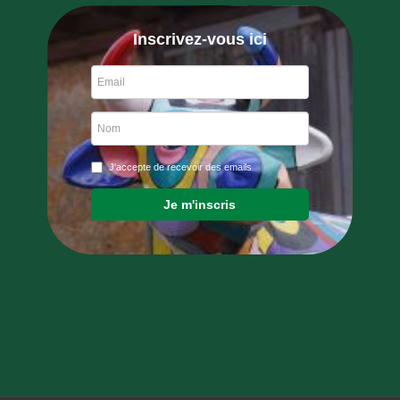
Inscrivez-vous ici
J'accepte de recevoir des emails
Je m'inscris