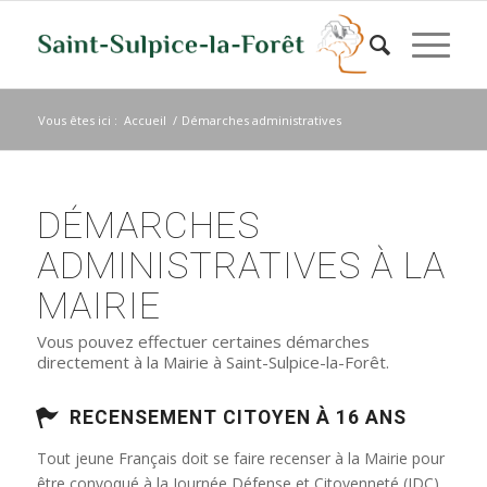
Vous êtes ici :
Accueil
/
Démarches administratives
DÉMARCHES
ADMINISTRATIVES À LA
MAIRIE
Vous pouvez effectuer certaines démarches
directement à la Mairie à Saint-Sulpice-la-Forêt.
RECENSEMENT CITOYEN À 16 ANS
Tout jeune Français doit se faire recenser à la Mairie pour
être convoqué à la Journée Défense et Citoyenneté (JDC)