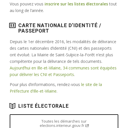
Vous pouvez vous
inscrire sur les listes électorales
tout
au long de l’année.
CARTE NATIONALE D’IDENTITÉ /
PASSEPORT
Depuis le 1er décembre 2016, les modalités de délivrance
des cartes nationales d’identité (CNI) et des passeports
ont évolué. La Mairie de Saint-Sulpice-la-Forêt n’est plus
compétente pour la délivrance de tels documents.
Aujourd’hui en Ille-et-Vilaine, 34 communes sont équipées
pour délivrer les CNI et Passeports
.
Pour plus d’informations, rendez-vous
le site de la
Préfecture d’Ille-et-Vilaine
.
LISTE ÉLECTORALE
Toutes les démarches sur
elections.interieur.gouv.fr