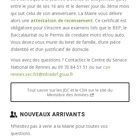
entre le jour de ses 16 ans et le dernier jour du 3ème mois
qui suit celui de son anniversaire. La Mairie vous délivre
alors une
attestation de recensement
. Ce certificat est
obligatoire pour s’inscrire aux examens tels que le BEP, le
Baccalauréat ou le Permis de conduire moto et/ou auto.
Vous devez vous munir du livret de famille, d’une pièce
d’identité et d’un justificatif de domicile.
Vous avez des questions ? Contactez le Centre du Service
National de Rennes au 09 70 84 51 51 ou sur
csn-
rennes.sec.fct@intradef.gouv.fr
Tout savoir sur les JDC et le CSN sur le site du
Ministère des Armées
NOUVEAUX ARRIVANTS
N’hésitez pas à venir à la Mairie pour toutes vos
questions.