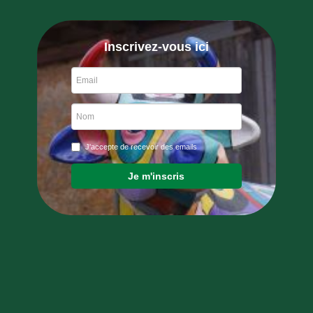
Inscrivez-vous ici
J'accepte de recevoir des emails
Je m'inscris