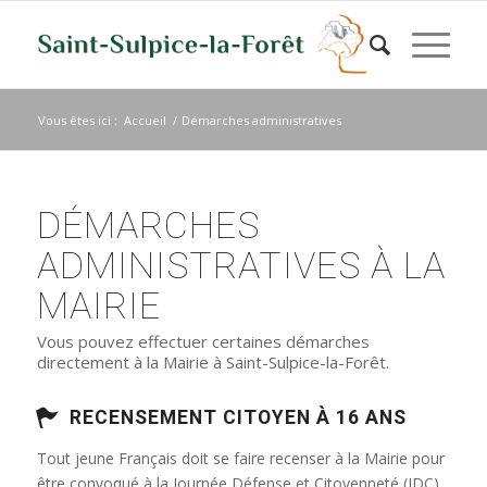
Vous êtes ici :
Accueil
/
Démarches administratives
DÉMARCHES
ADMINISTRATIVES À LA
MAIRIE
Vous pouvez effectuer certaines démarches
directement à la Mairie à Saint-Sulpice-la-Forêt.
RECENSEMENT CITOYEN À 16 ANS
Tout jeune Français doit se faire recenser à la Mairie pour
être convoqué à la Journée Défense et Citoyenneté (JDC)