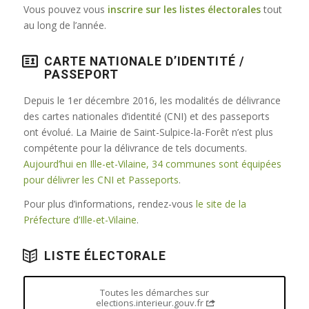
Vous pouvez vous
inscrire sur les listes électorales
tout
au long de l’année.
CARTE NATIONALE D’IDENTITÉ /
PASSEPORT
Depuis le 1er décembre 2016, les modalités de délivrance
des cartes nationales d’identité (CNI) et des passeports
ont évolué. La Mairie de Saint-Sulpice-la-Forêt n’est plus
compétente pour la délivrance de tels documents.
Aujourd’hui en Ille-et-Vilaine, 34 communes sont équipées
pour délivrer les CNI et Passeports
.
Pour plus d’informations, rendez-vous
le site de la
Préfecture d’Ille-et-Vilaine
.
LISTE ÉLECTORALE
Toutes les démarches sur
elections.interieur.gouv.fr