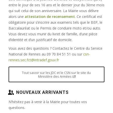
entre le jour de ses 16 ans et le dernier jour du 3ème mois
qui suit celui de son anniversaire. La Mairie vous délivre
alors une
attestation de recensement
. Ce certificat est
obligatoire pour s’inscrire aux examens tels que le BEP, le
Baccalauréat ou le Permis de conduire moto et/ou auto.
Vous devez vous munir du livret de famille, d’une pièce
d’identité et d’un justificatif de domicile.
Vous avez des questions ? Contactez le Centre du Service
National de Rennes au 09 70 84 51 51 ou sur
csn-
rennes.sec.fct@intradef.gouv.fr
Tout savoir sur les JDC et le CSN sur le site du
Ministère des Armées
NOUVEAUX ARRIVANTS
N’hésitez pas à venir à la Mairie pour toutes vos
questions.