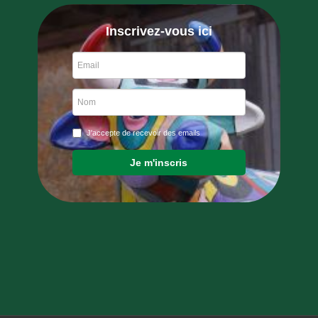
Inscrivez-vous ici
J'accepte de recevoir des emails
Je m'inscris