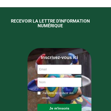
RECEVOIR LA LETTRE D'INFORMATION
NUMÉRIQUE
Inscrivez-vous ici
J'accepte de recevoir des
emails
Je m'inscris