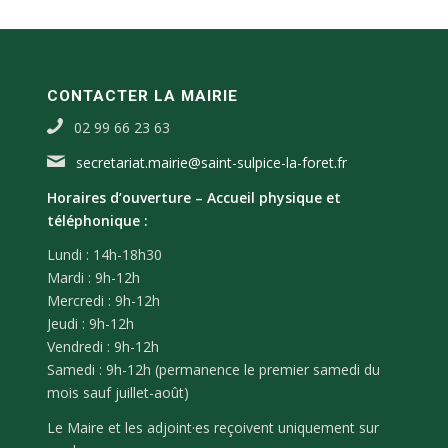
CONTACTER LA MAIRIE
02 99 66 23 63
secretariat.mairie@saint-sulpice-la-foret.fr
Horaires d’ouverture –
Accueil physique et
téléphonique :
Lundi : 14h-18h30
Mardi : 9h-12h
Mercredi : 9h-12h
Jeudi : 9h-12h
Vendredi : 9h-12h
Samedi : 9h-12h (permanence le premier samedi du
mois sauf juillet-août)
Le Maire et les adjoint·es reçoivent uniquement sur