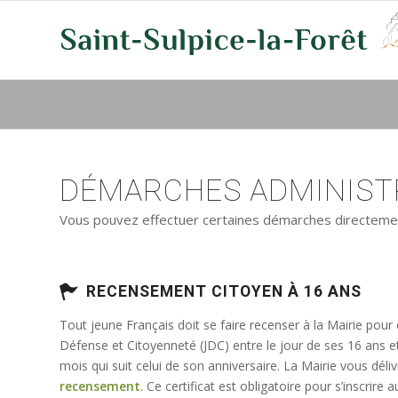
DÉMARCHES ADMINISTR
Vous pouvez effectuer certaines démarches directement 
RECENSEMENT CITOYEN À 16 ANS
Tout jeune Français doit se faire recenser à la Mairie pour
Défense et Citoyenneté (JDC) entre le jour de ses 16 ans e
mois qui suit celui de son anniversaire. La Mairie vous déli
recensement
. Ce certificat est obligatoire pour s’inscrir