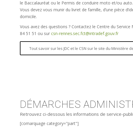
le Baccalauréat ou le Permis de conduire moto et/ou auto.
Vous devez vous munir du livret de famille, d’une pièce d’iden
domicile.
Vous avez des questions ? Contactez le Centre du Service
84 51 51 ou sur
csn-rennes.sec.fct@intradef.gouv.fr
Tout savoir sur les JDC et le CSN sur le site du Ministère
DÉMARCHES ADMINISTR
Retrouvez ci-dessous les informations de service-publi
[comarquage category="part"]