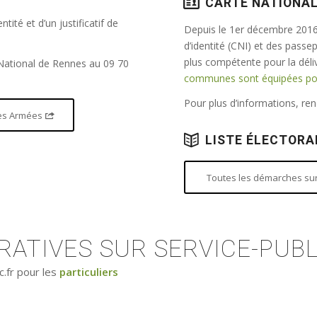
CARTE NATIONAL
tité et d’un justificatif de
Depuis le 1er décembre 2016,
d’identité (CNI) et des passe
plus compétente pour la dél
 National de Rennes au 09 70
communes sont équipées pour
Pour plus d’informations, r
 des Armées
LISTE ÉLECTORA
Toutes les démarches sur 
ATIVES SUR SERVICE-PUBL
c.fr pour les
particuliers