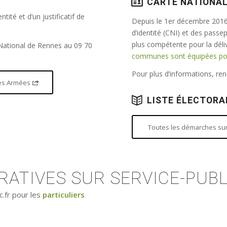
CARTE NATIONAL
tité et d’un justificatif de
Depuis le 1er décembre 2016,
d’identité (CNI) et des passe
plus compétente pour la dél
 National de Rennes au 09 70
communes sont équipées pour
Pour plus d’informations, r
 des Armées
LISTE ÉLECTORA
Toutes les démarches sur 
ATIVES SUR SERVICE-PUBL
c.fr pour les
particuliers