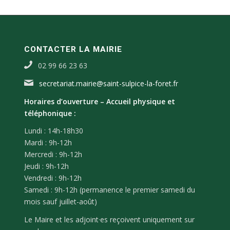
CONTACTER LA MAIRIE
02 99 66 23 63
secretariat.mairie@saint-sulpice-la-foret.fr
Horaires d’ouverture –
Accueil physique et
téléphonique :
Lundi : 14h-18h30
Mardi : 9h-12h
Mercredi : 9h-12h
Jeudi : 9h-12h
Vendredi : 9h-12h
Samedi : 9h-12h (permanence le premier samedi du
mois sauf juillet-août)
Le Maire et les adjoint·es reçoivent uniquement sur