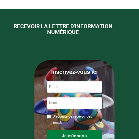
RECEVOIR LA LETTRE D'INFORMATION
NUMÉRIQUE
Inscrivez-vous ici
J'accepte de recevoir des
emails
Je m'inscris