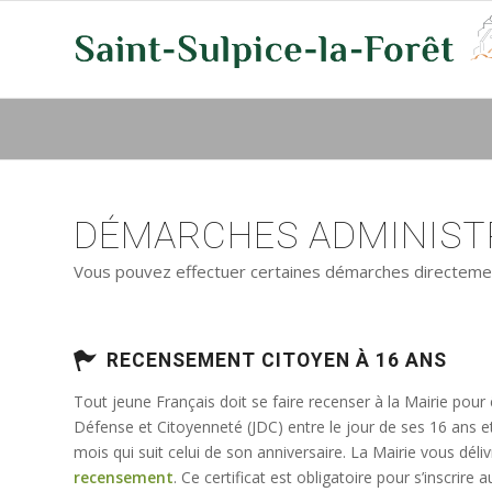
DÉMARCHES ADMINISTR
Vous pouvez effectuer certaines démarches directement 
RECENSEMENT CITOYEN À 16 ANS
Tout jeune Français doit se faire recenser à la Mairie pour
Défense et Citoyenneté (JDC) entre le jour de ses 16 ans e
mois qui suit celui de son anniversaire. La Mairie vous déli
recensement
. Ce certificat est obligatoire pour s’inscrir