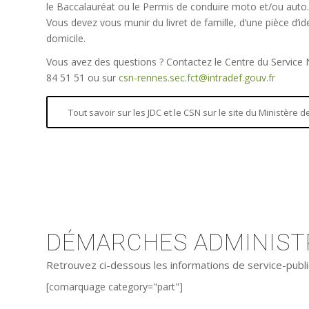
le Baccalauréat ou le Permis de conduire moto et/ou auto.
Vous devez vous munir du livret de famille, d’une pièce d’iden
domicile.
Vous avez des questions ? Contactez le Centre du Service
84 51 51 ou sur
csn-rennes.sec.fct@intradef.gouv.fr
Tout savoir sur les JDC et le CSN sur le site du Ministère
DÉMARCHES ADMINISTR
Retrouvez ci-dessous les informations de service-publi
[comarquage category="part"]