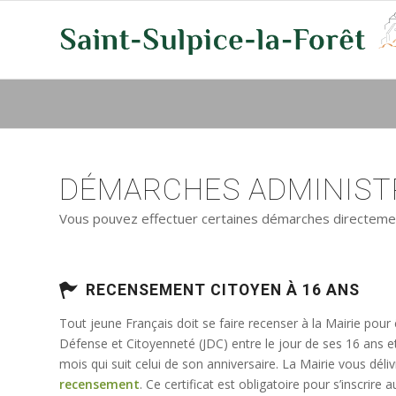
DÉMARCHES ADMINISTR
Vous pouvez effectuer certaines démarches directement 
RECENSEMENT CITOYEN À 16 ANS
Tout jeune Français doit se faire recenser à la Mairie pour
Défense et Citoyenneté (JDC) entre le jour de ses 16 ans e
mois qui suit celui de son anniversaire. La Mairie vous déli
recensement
. Ce certificat est obligatoire pour s’inscrir