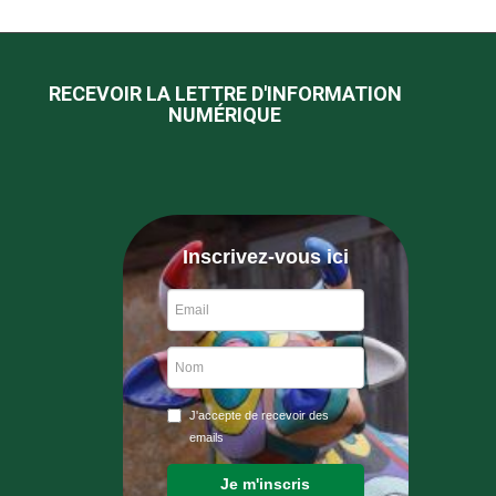
RECEVOIR LA LETTRE D'INFORMATION
NUMÉRIQUE
Inscrivez-vous ici
J'accepte de recevoir des
emails
Je m'inscris