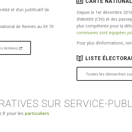
CARTE NATIONAL
tité et d’un justificatif de
Depuis le 1er décembre 2016,
d’identité (CNI) et des passe
plus compétente pour la dél
 National de Rennes au 09 70
communes sont équipées pour
Pour plus d’informations, r
 des Armées
LISTE ÉLECTORA
Toutes les démarches sur 
ATIVES SUR SERVICE-PUBL
c.fr pour les
particuliers