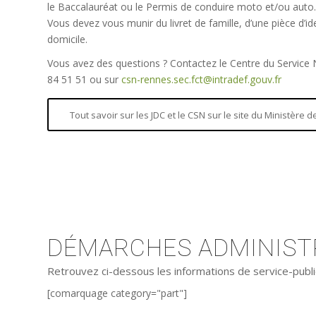
le Baccalauréat ou le Permis de conduire moto et/ou auto.
Vous devez vous munir du livret de famille, d’une pièce d’iden
domicile.
Vous avez des questions ? Contactez le Centre du Service
84 51 51 ou sur
csn-rennes.sec.fct@intradef.gouv.fr
Tout savoir sur les JDC et le CSN sur le site du Ministère
DÉMARCHES ADMINISTR
Retrouvez ci-dessous les informations de service-publi
[comarquage category="part"]