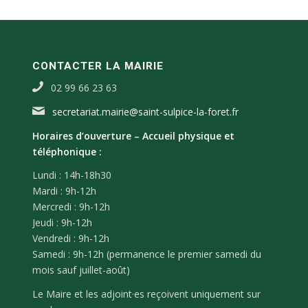
CONTACTER LA MAIRIE
02 99 66 23 63
secretariat.mairie@saint-sulpice-la-foret.fr
Horaires d’ouverture –
Accueil physique et
téléphonique :
Lundi : 14h-18h30
Mardi : 9h-12h
Mercredi : 9h-12h
Jeudi : 9h-12h
Vendredi : 9h-12h
Samedi : 9h-12h (permanence le premier samedi du
mois sauf juillet-août)
Le Maire et les adjoint·es reçoivent uniquement sur