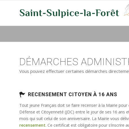
DÉMARCHES ADMINISTR
Vous pouvez effectuer certaines démarches directement 
RECENSEMENT CITOYEN À 16 ANS
Tout jeune Français doit se faire recenser à la Mairie pour
Défense et Citoyenneté (JDC) entre le jour de ses 16 ans e
mois qui suit celui de son anniversaire. La Mairie vous déli
recensement
. Ce certificat est obligatoire pour s’inscrir