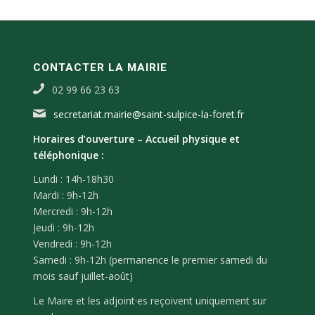
CONTACTER LA MAIRIE
02 99 66 23 63
secretariat.mairie@saint-sulpice-la-foret.fr
Horaires d’ouverture –
Accueil physique et
téléphonique :
Lundi : 14h-18h30
Mardi : 9h-12h
Mercredi : 9h-12h
Jeudi : 9h-12h
Vendredi : 9h-12h
Samedi : 9h-12h (permanence le premier samedi du
mois sauf juillet-août)
Le Maire et les adjoint·es reçoivent uniquement sur