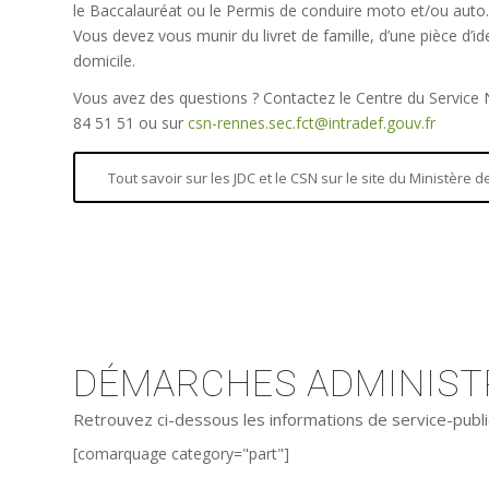
le Baccalauréat ou le Permis de conduire moto et/ou auto.
Vous devez vous munir du livret de famille, d’une pièce d’iden
domicile.
Vous avez des questions ? Contactez le Centre du Service
84 51 51 ou sur
csn-rennes.sec.fct@intradef.gouv.fr
Tout savoir sur les JDC et le CSN sur le site du Ministère
DÉMARCHES ADMINISTR
Retrouvez ci-dessous les informations de service-publi
[comarquage category="part"]