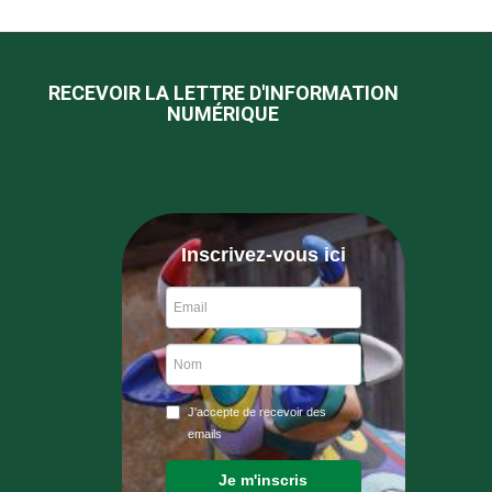
RECEVOIR LA LETTRE D'INFORMATION
NUMÉRIQUE
Inscrivez-vous ici
J'accepte de recevoir des
emails
Je m'inscris