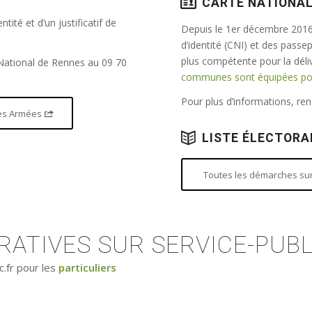
CARTE NATIONAL
tité et d’un justificatif de
Depuis le 1er décembre 2016,
d’identité (CNI) et des passe
plus compétente pour la dél
 National de Rennes au 09 70
communes sont équipées pour
Pour plus d’informations, r
 des Armées
LISTE ÉLECTORA
Toutes les démarches sur 
ATIVES SUR SERVICE-PUBL
c.fr pour les
particuliers