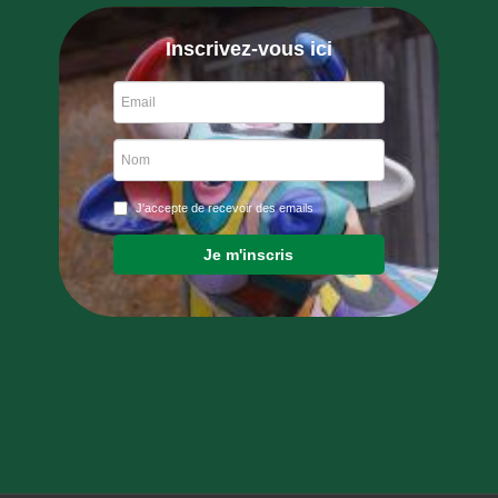
Inscrivez-vous ici
J'accepte de recevoir des emails
Je m'inscris