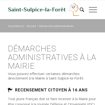
Vous êtes ici :
Accueil
/
Démarches administratives
DÉMARCHES
ADMINISTRATIVES À LA
MAIRIE
Vous pouvez effectuer certaines démarches
directement à la Mairie à Saint-Sulpice-la-Forêt.
RECENSEMENT CITOYEN À 16 ANS
Tout jeune Français doit se faire recenser à la Mairie pour
être convoqué à la Journée Défense et Citoyenneté (JDC)