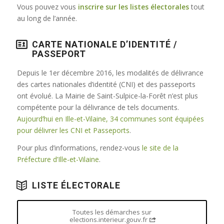
Vous pouvez vous
inscrire sur les listes électorales
tout
au long de l’année.
CARTE NATIONALE D’IDENTITÉ /
PASSEPORT
Depuis le 1er décembre 2016, les modalités de délivrance
des cartes nationales d’identité (CNI) et des passeports
ont évolué. La Mairie de Saint-Sulpice-la-Forêt n’est plus
compétente pour la délivrance de tels documents.
Aujourd’hui en Ille-et-Vilaine, 34 communes sont équipées
pour délivrer les CNI et Passeports
.
Pour plus d’informations, rendez-vous
le site de la
Préfecture d’Ille-et-Vilaine
.
LISTE ÉLECTORALE
Toutes les démarches sur
elections.interieur.gouv.fr