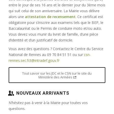
entre le jour de ses 16 ans et le dernier jour du 3ème mois
qui suit celui de son anniversaire. La Mairie vous délivre
alors une
attestation de recensement
. Ce certificat est
obligatoire pour s’inscrire aux examens tels que le BEP, le
Baccalauréat ou le Permis de conduire moto et/ou auto.
Vous devez vous munir du livret de famille, d’une pièce
d’identité et d’un justificatif de domicile.
Vous avez des questions ? Contactez le Centre du Service
National de Rennes au 09 70 84 51 51 ou sur
csn-
rennes.sec.fct@intradef.gouv.fr
Tout savoir sur les JDC et le CSN sur le site du
Ministère des Armées
NOUVEAUX ARRIVANTS
N’hésitez pas à venir à la Mairie pour toutes vos
questions.