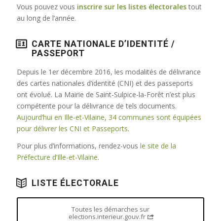
Vous pouvez vous
inscrire sur les listes électorales
tout
au long de l’année.
CARTE NATIONALE D’IDENTITÉ /
PASSEPORT
Depuis le 1er décembre 2016, les modalités de délivrance
des cartes nationales d’identité (CNI) et des passeports
ont évolué. La Mairie de Saint-Sulpice-la-Forêt n’est plus
compétente pour la délivrance de tels documents.
Aujourd’hui en Ille-et-Vilaine, 34 communes sont équipées
pour délivrer les CNI et Passeports
.
Pour plus d’informations, rendez-vous
le site de la
Préfecture d’Ille-et-Vilaine
.
LISTE ÉLECTORALE
Toutes les démarches sur
elections.interieur.gouv.fr