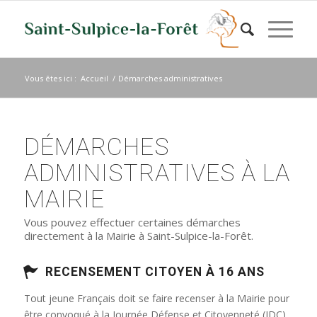
Vous êtes ici :
Accueil
/
Démarches administratives
DÉMARCHES
ADMINISTRATIVES À LA
MAIRIE
Vous pouvez effectuer certaines démarches
directement à la Mairie à Saint-Sulpice-la-Forêt.
RECENSEMENT CITOYEN À 16 ANS
Tout jeune Français doit se faire recenser à la Mairie pour
être convoqué à la Journée Défense et Citoyenneté (JDC)