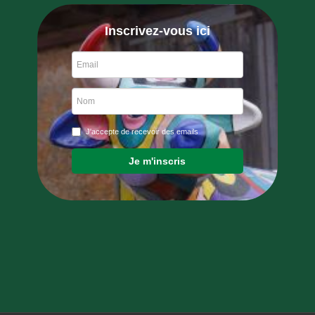
Inscrivez-vous ici
J'accepte de recevoir des emails
Je m'inscris