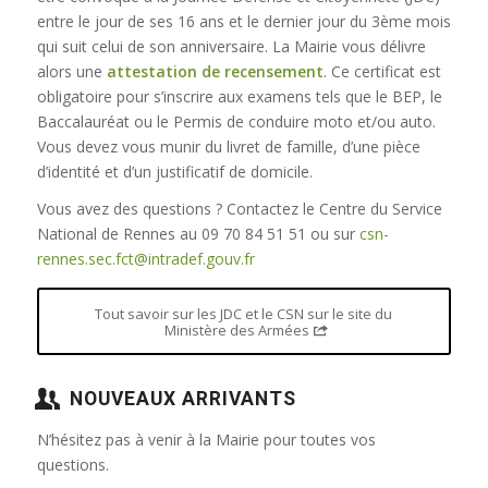
entre le jour de ses 16 ans et le dernier jour du 3ème mois
qui suit celui de son anniversaire. La Mairie vous délivre
alors une
attestation de recensement
. Ce certificat est
obligatoire pour s’inscrire aux examens tels que le BEP, le
Baccalauréat ou le Permis de conduire moto et/ou auto.
Vous devez vous munir du livret de famille, d’une pièce
d’identité et d’un justificatif de domicile.
Vous avez des questions ? Contactez le Centre du Service
National de Rennes au 09 70 84 51 51 ou sur
csn-
rennes.sec.fct@intradef.gouv.fr
Tout savoir sur les JDC et le CSN sur le site du
Ministère des Armées
NOUVEAUX ARRIVANTS
N’hésitez pas à venir à la Mairie pour toutes vos
questions.