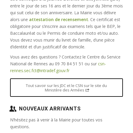
entre le jour de ses 16 ans et le dernier jour du 3ème mois
qui suit celui de son anniversaire. La Mairie vous délivre
alors une
attestation de recensement
. Ce certificat est
obligatoire pour s’inscrire aux examens tels que le BEP, le
Baccalauréat ou le Permis de conduire moto et/ou auto.
Vous devez vous munir du livret de famille, d’une pièce
d’identité et d’un justificatif de domicile.
Vous avez des questions ? Contactez le Centre du Service
National de Rennes au 09 70 84 51 51 ou sur
csn-
rennes.sec.fct@intradef.gouv.fr
Tout savoir sur les JDC et le CSN sur le site du
Ministère des Armées
NOUVEAUX ARRIVANTS
N’hésitez pas à venir à la Mairie pour toutes vos
questions.