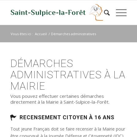
Vous êtes ici :
Accueil
/
Démarches administratives
DÉMARCHES
ADMINISTRATIVES À LA
MAIRIE
Vous pouvez effectuer certaines démarches
directement à la Mairie à Saint-Sulpice-la-Forêt.
RECENSEMENT CITOYEN À 16 ANS
Tout jeune Français doit se faire recenser à la Mairie pour
être convoqué à la Journée Défense et Citoyenneté (JDC)