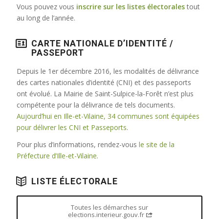
Vous pouvez vous
inscrire sur les listes électorales
tout
au long de l’année.
CARTE NATIONALE D’IDENTITÉ /
PASSEPORT
Depuis le 1er décembre 2016, les modalités de délivrance
des cartes nationales d’identité (CNI) et des passeports
ont évolué. La Mairie de Saint-Sulpice-la-Forêt n’est plus
compétente pour la délivrance de tels documents.
Aujourd’hui en Ille-et-Vilaine, 34 communes sont équipées
pour délivrer les CNI et Passeports
.
Pour plus d’informations, rendez-vous
le site de la
Préfecture d’Ille-et-Vilaine
.
LISTE ÉLECTORALE
Toutes les démarches sur
elections.interieur.gouv.fr