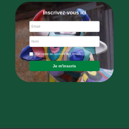
Inscrivez-vous ici
J'accepte de recevoir des emails
Je m'inscris