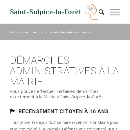
Vous êtes ici :
Accueil
/
Démarches administratives
DÉMARCHES
ADMINISTRATIVES À LA
MAIRIE
Vous pouvez effectuer certaines démarches
directement à la Mairie à Saint-Sulpice-la-Forêt.
RECENSEMENT CITOYEN À 16 ANS
Tout jeune Français doit se faire recenser à la Mairie pour
être convoqué à la Journée Défense et Citoyenneté (JDC)