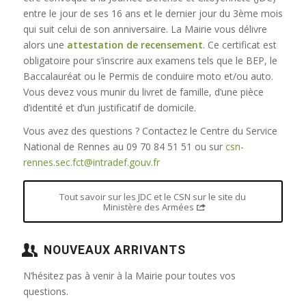
entre le jour de ses 16 ans et le dernier jour du 3ème mois
qui suit celui de son anniversaire. La Mairie vous délivre
alors une
attestation de recensement
. Ce certificat est
obligatoire pour s’inscrire aux examens tels que le BEP, le
Baccalauréat ou le Permis de conduire moto et/ou auto.
Vous devez vous munir du livret de famille, d’une pièce
d’identité et d’un justificatif de domicile.
Vous avez des questions ? Contactez le Centre du Service
National de Rennes au 09 70 84 51 51 ou sur
csn-
rennes.sec.fct@intradef.gouv.fr
Tout savoir sur les JDC et le CSN sur le site du
Ministère des Armées
NOUVEAUX ARRIVANTS
N’hésitez pas à venir à la Mairie pour toutes vos
questions.