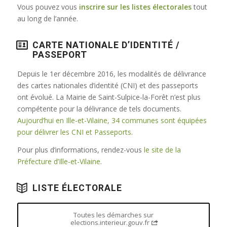
Vous pouvez vous
inscrire sur les listes électorales
tout
au long de l’année.
CARTE NATIONALE D’IDENTITÉ /
PASSEPORT
Depuis le 1er décembre 2016, les modalités de délivrance
des cartes nationales d’identité (CNI) et des passeports
ont évolué. La Mairie de Saint-Sulpice-la-Forêt n’est plus
compétente pour la délivrance de tels documents.
Aujourd’hui en Ille-et-Vilaine, 34 communes sont équipées
pour délivrer les CNI et Passeports
.
Pour plus d’informations, rendez-vous
le site de la
Préfecture d’Ille-et-Vilaine
.
LISTE ÉLECTORALE
Toutes les démarches sur
elections.interieur.gouv.fr