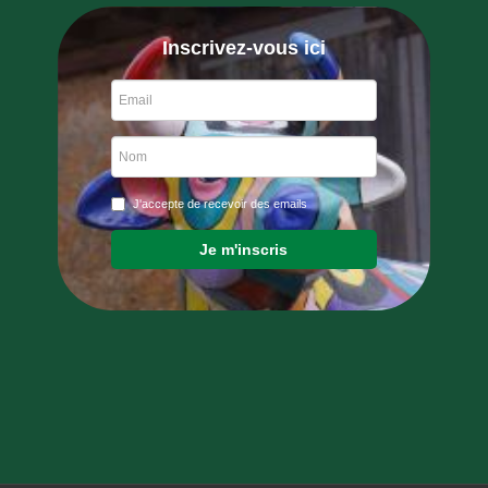
Inscrivez-vous ici
J'accepte de recevoir des emails
Je m'inscris