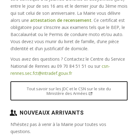
entre le jour de ses 16 ans et le dernier jour du 3ème mois
qui suit celui de son anniversaire. La Mairie vous délivre
alors une
attestation de recensement
. Ce certificat est
obligatoire pour s’inscrire aux examens tels que le BEP, le
Baccalauréat ou le Permis de conduire moto et/ou auto.
Vous devez vous munir du livret de famille, d’une pièce
d’identité et d’un justificatif de domicile.
Vous avez des questions ? Contactez le Centre du Service
National de Rennes au 09 70 84 51 51 ou sur
csn-
rennes.sec.fct@intradef.gouv.fr
Tout savoir sur les JDC et le CSN sur le site du
Ministère des Armées
NOUVEAUX ARRIVANTS
N’hésitez pas à venir à la Mairie pour toutes vos
questions.