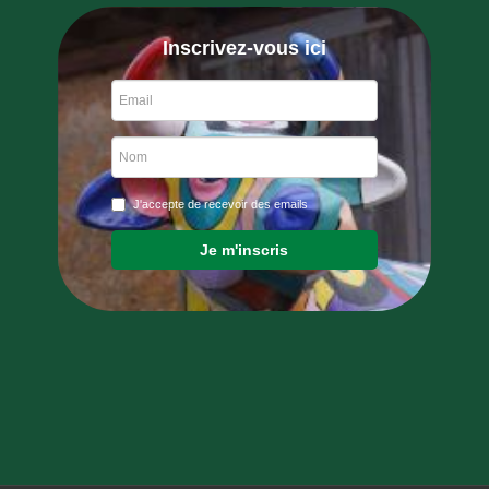
Inscrivez-vous ici
J'accepte de recevoir des emails
Je m'inscris