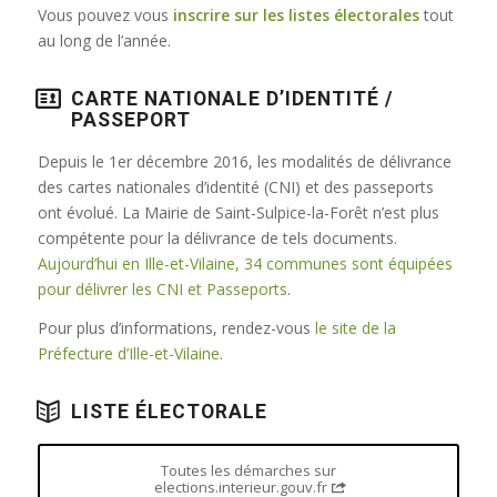
Vous pouvez vous
inscrire sur les listes électorales
tout
au long de l’année.
CARTE NATIONALE D’IDENTITÉ /
PASSEPORT
Depuis le 1er décembre 2016, les modalités de délivrance
des cartes nationales d’identité (CNI) et des passeports
ont évolué. La Mairie de Saint-Sulpice-la-Forêt n’est plus
compétente pour la délivrance de tels documents.
Aujourd’hui en Ille-et-Vilaine, 34 communes sont équipées
pour délivrer les CNI et Passeports
.
Pour plus d’informations, rendez-vous
le site de la
Préfecture d’Ille-et-Vilaine
.
LISTE ÉLECTORALE
Toutes les démarches sur
elections.interieur.gouv.fr