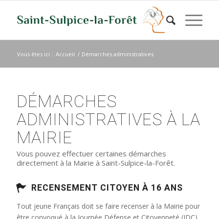
Vous êtes ici :
Accueil
/
Démarches administratives
DÉMARCHES
ADMINISTRATIVES À LA
MAIRIE
Vous pouvez effectuer certaines démarches
directement à la Mairie à Saint-Sulpice-la-Forêt.
RECENSEMENT CITOYEN À 16 ANS
Tout jeune Français doit se faire recenser à la Mairie pour
être convoqué à la Journée Défense et Citoyenneté (JDC)