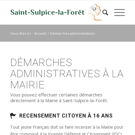
Vous êtes ici :
Accueil
/
Démarches administratives
DÉMARCHES
ADMINISTRATIVES À LA
MAIRIE
Vous pouvez effectuer certaines démarches
directement à la Mairie à Saint-Sulpice-la-Forêt.
RECENSEMENT CITOYEN À 16 ANS
Tout jeune Français doit se faire recenser à la Mairie pour
être convoqué à la Journée Défense et Citoyenneté (JDC)