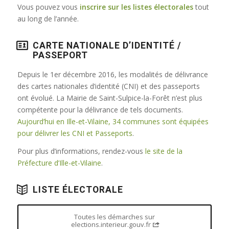
Vous pouvez vous
inscrire sur les listes électorales
tout
au long de l’année.
CARTE NATIONALE D’IDENTITÉ /
PASSEPORT
Depuis le 1er décembre 2016, les modalités de délivrance
des cartes nationales d’identité (CNI) et des passeports
ont évolué. La Mairie de Saint-Sulpice-la-Forêt n’est plus
compétente pour la délivrance de tels documents.
Aujourd’hui en Ille-et-Vilaine, 34 communes sont équipées
pour délivrer les CNI et Passeports
.
Pour plus d’informations, rendez-vous
le site de la
Préfecture d’Ille-et-Vilaine
.
LISTE ÉLECTORALE
Toutes les démarches sur
elections.interieur.gouv.fr