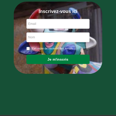
Inscrivez-vous ici
J'accepte de recevoir des emails
Je m'inscris