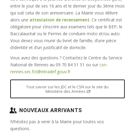
entre le jour de ses 16 ans et le dernier jour du 3ème mois
qui suit celui de son anniversaire. La Mairie vous délivre
alors une
attestation de recensement
. Ce certificat est
obligatoire pour s’inscrire aux examens tels que le BEP, le
Baccalauréat ou le Permis de conduire moto et/ou auto.
Vous devez vous munir du livret de famille, d’une pièce
d’identité et d’un justificatif de domicile.
Vous avez des questions ? Contactez le Centre du Service
National de Rennes au 09 70 84 51 51 ou sur
csn-
rennes.sec.fct@intradef.gouv.fr
Tout savoir sur les JDC et le CSN sur le site du
Ministère des Armées
NOUVEAUX ARRIVANTS
N’hésitez pas à venir à la Mairie pour toutes vos
questions.