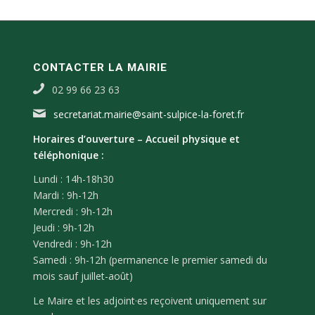
CONTACTER LA MAIRIE
02 99 66 23 63
secretariat.mairie@saint-sulpice-la-foret.fr
Horaires d’ouverture –
Accueil physique et
téléphonique :
Lundi : 14h-18h30
Mardi : 9h-12h
Mercredi : 9h-12h
Jeudi : 9h-12h
Vendredi : 9h-12h
Samedi : 9h-12h (permanence le premier samedi du
mois sauf juillet-août)
Le Maire et les adjoint·es reçoivent uniquement sur