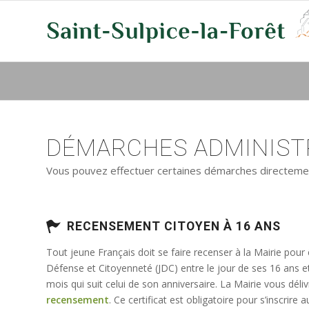
DÉMARCHES ADMINISTR
Vous pouvez effectuer certaines démarches directement 
RECENSEMENT CITOYEN À 16 ANS
Tout jeune Français doit se faire recenser à la Mairie pour
Défense et Citoyenneté (JDC) entre le jour de ses 16 ans e
mois qui suit celui de son anniversaire. La Mairie vous déli
recensement
. Ce certificat est obligatoire pour s’inscrir