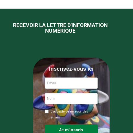
RECEVOIR LA LETTRE D'INFORMATION
NUMÉRIQUE
Inscrivez-vous ici
J'accepte de recevoir des
emails
Je m'inscris