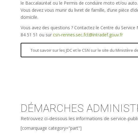
le Baccalauréat ou le Permis de conduire moto et/ou auto.
Vous devez vous munir du livret de famille, d’une pièce d’iden
domicile.
Vous avez des questions ? Contactez le Centre du Service
84 51 51 ou sur
csn-rennes.sec.fct@intradef.gouv.fr
Tout savoir sur les JDC et le CSN sur le site du Ministère
DÉMARCHES ADMINISTR
Retrouvez ci-dessous les informations de service-publi
[comarquage category="part"]