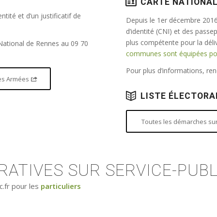
CARTE NATIONAL
tité et d’un justificatif de
Depuis le 1er décembre 2016,
d’identité (CNI) et des passe
plus compétente pour la dél
 National de Rennes au 09 70
communes sont équipées pour
Pour plus d’informations, r
 des Armées
LISTE ÉLECTORA
Toutes les démarches sur 
ATIVES SUR SERVICE-PUBL
c.fr pour les
particuliers