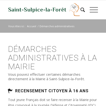
Vous êtes ici :
Accueil
/
Démarches administratives
DÉMARCHES
ADMINISTRATIVES À LA
MAIRIE
Vous pouvez effectuer certaines démarches
directement à la Mairie à Saint-Sulpice-la-Forêt.
RECENSEMENT CITOYEN À 16 ANS
Tout jeune Français doit se faire recenser à la Mairie pour
être convoqué à la Journée Défense et Citoyenneté (JDC)