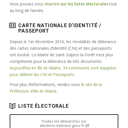
Vous pouvez vous
inscrire sur les listes électorales
tout
au long de l’année.
CARTE NATIONALE D’IDENTITÉ /
PASSEPORT
Depuis le 1er décembre 2016, les modalités de délivrance
des cartes nationales d’identité (CNI) et des passeports
ont évolué. La Mairie de Saint-Sulpice-la-Forêt n’est plus
compétente pour la délivrance de tels documents.
Aujourd’hui en Ille-et-Vilaine, 34 communes sont équipées
pour délivrer les CNI et Passeports
.
Pour plus d’informations, rendez-vous
le site de la
Préfecture d’Ille-et-Vilaine
.
LISTE ÉLECTORALE
Toutes les démarches sur
elections.interieur.gouv.fr