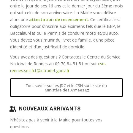
entre le jour de ses 16 ans et le dernier jour du 3ème mois
qui suit celui de son anniversaire. La Mairie vous délivre
alors une
attestation de recensement
. Ce certificat est
obligatoire pour s’inscrire aux examens tels que le BEP, le
Baccalauréat ou le Permis de conduire moto et/ou auto.
Vous devez vous munir du livret de famille, d’une pièce
d’identité et d’un justificatif de domicile.
Vous avez des questions ? Contactez le Centre du Service
National de Rennes au 09 70 84 51 51 ou sur
csn-
rennes.sec.fct@intradef.gouv.fr
Tout savoir sur les JDC et le CSN sur le site du
Ministère des Armées
NOUVEAUX ARRIVANTS
N’hésitez pas à venir à la Mairie pour toutes vos
questions.