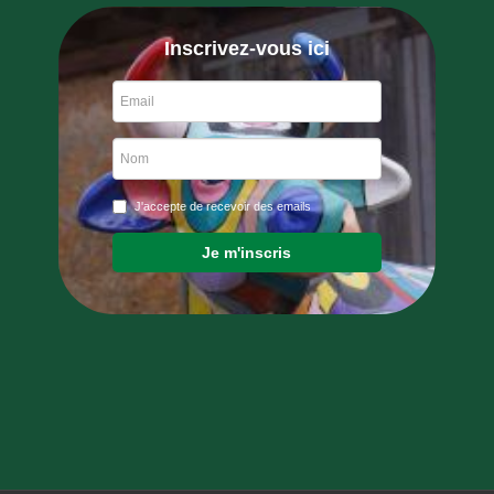
Inscrivez-vous ici
J'accepte de recevoir des emails
Je m'inscris