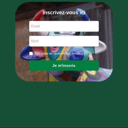
Inscrivez-vous ici
J'accepte de recevoir des emails
Je m'inscris