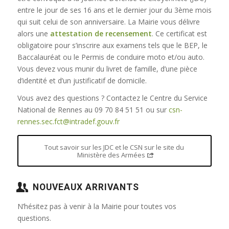
entre le jour de ses 16 ans et le dernier jour du 3ème mois
qui suit celui de son anniversaire. La Mairie vous délivre
alors une
attestation de recensement
. Ce certificat est
obligatoire pour s’inscrire aux examens tels que le BEP, le
Baccalauréat ou le Permis de conduire moto et/ou auto.
Vous devez vous munir du livret de famille, d’une pièce
d’identité et d’un justificatif de domicile.
Vous avez des questions ? Contactez le Centre du Service
National de Rennes au 09 70 84 51 51 ou sur
csn-
rennes.sec.fct@intradef.gouv.fr
Tout savoir sur les JDC et le CSN sur le site du
Ministère des Armées
NOUVEAUX ARRIVANTS
N’hésitez pas à venir à la Mairie pour toutes vos
questions.