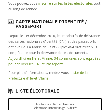
Vous pouvez vous
inscrire sur les listes électorales
tout
au long de l’année.
CARTE NATIONALE D’IDENTITÉ /
PASSEPORT
Depuis le 1er décembre 2016, les modalités de délivrance
des cartes nationales d’identité (CNI) et des passeports
ont évolué. La Mairie de Saint-Sulpice-la-Forêt n’est plus
compétente pour la délivrance de tels documents.
Aujourd’hui en Ille-et-Vilaine, 34 communes sont équipées
pour délivrer les CNI et Passeports
.
Pour plus d’informations, rendez-vous
le site de la
Préfecture d’Ille-et-Vilaine
.
LISTE ÉLECTORALE
Toutes les démarches sur
elections.interieur.gouv.fr