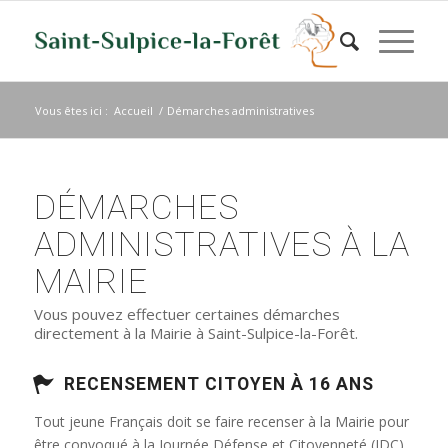
Vous êtes ici :
Accueil
/
Démarches administratives
DÉMARCHES
ADMINISTRATIVES À LA
MAIRIE
Vous pouvez effectuer certaines démarches
directement à la Mairie à Saint-Sulpice-la-Forêt.
RECENSEMENT CITOYEN À 16 ANS
Tout jeune Français doit se faire recenser à la Mairie pour
être convoqué à la Journée Défense et Citoyenneté (JDC)