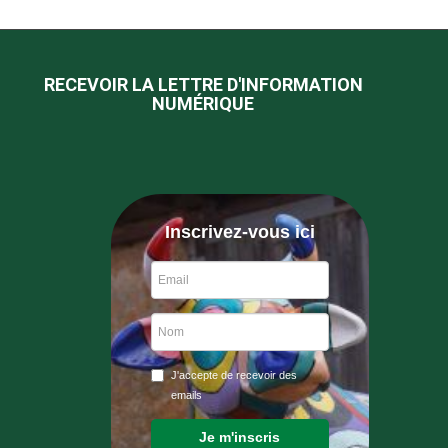
RECEVOIR LA LETTRE D'INFORMATION
NUMÉRIQUE
Inscrivez-vous ici
J'accepte de recevoir des
emails
Je m'inscris