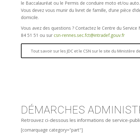
le Baccalauréat ou le Permis de conduire moto et/ou auto.
Vous devez vous munir du livret de famille, d’une pièce d’iden
domicile.
Vous avez des questions ? Contactez le Centre du Service
84 51 51 ou sur
csn-rennes.sec.fct@intradef.gouv.fr
Tout savoir sur les JDC et le CSN sur le site du Ministère
DÉMARCHES ADMINISTR
Retrouvez ci-dessous les informations de service-publi
[comarquage category="part"]