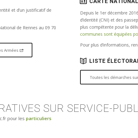
CARTE NATIONAL
tité et d’un justificatif de
Depuis le 1er décembre 2016,
d’identité (CNI) et des passe
plus compétente pour la dél
 National de Rennes au 09 70
communes sont équipées pour
Pour plus d’informations, r
 des Armées
LISTE ÉLECTORA
Toutes les démarches sur 
ATIVES SUR SERVICE-PUBL
c.fr pour les
particuliers