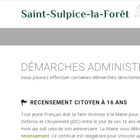
DÉMARCHES ADMINISTR
Vous pouvez effectuer certaines démarches directement 
RECENSEMENT CITOYEN À 16 ANS
Tout jeune Français doit se faire recenser à la Mairie pour
Défense et Citoyenneté (JDC) entre le jour de ses 16 ans e
mois qui suit celui de son anniversaire. La Mairie vous déli
recensement
. Ce certificat est obligatoire pour s’inscrir