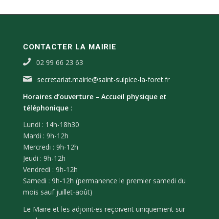
CONTACTER LA MAIRIE
02 99 66 23 63
secretariat.mairie@saint-sulpice-la-foret.fr
Horaires d’ouverture –
Accueil physique et
téléphonique :
Lundi : 14h-18h30
Mardi : 9h-12h
Mercredi : 9h-12h
Jeudi : 9h-12h
Vendredi : 9h-12h
Samedi : 9h-12h (permanence le premier samedi du
mois sauf juillet-août)
Le Maire et les adjoint·es reçoivent uniquement sur