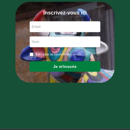
Inscrivez-vous ici
J'accepte de recevoir des emails
Je m'inscris