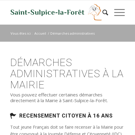
Vous êtes ici :
Accueil
/
Démarches administratives
DÉMARCHES
ADMINISTRATIVES À LA
MAIRIE
Vous pouvez effectuer certaines démarches
directement à la Mairie à Saint-Sulpice-la-Forêt.
RECENSEMENT CITOYEN À 16 ANS
Tout jeune Français doit se faire recenser à la Mairie pour
être convoqué à la Journée Défense et Citoyenneté (JDC)