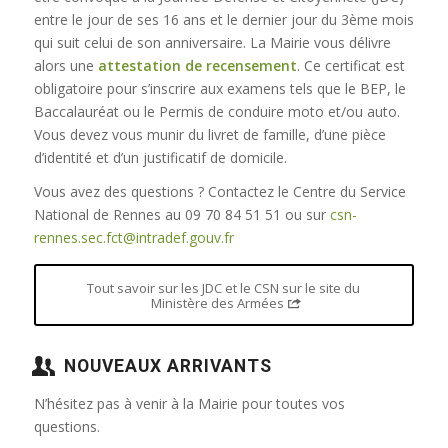
entre le jour de ses 16 ans et le dernier jour du 3ème mois
qui suit celui de son anniversaire. La Mairie vous délivre
alors une
attestation de recensement
. Ce certificat est
obligatoire pour s’inscrire aux examens tels que le BEP, le
Baccalauréat ou le Permis de conduire moto et/ou auto.
Vous devez vous munir du livret de famille, d’une pièce
d’identité et d’un justificatif de domicile.
Vous avez des questions ? Contactez le Centre du Service
National de Rennes au 09 70 84 51 51 ou sur
csn-
rennes.sec.fct@intradef.gouv.fr
Tout savoir sur les JDC et le CSN sur le site du
Ministère des Armées
NOUVEAUX ARRIVANTS
N’hésitez pas à venir à la Mairie pour toutes vos
questions.