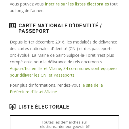
Vous pouvez vous
inscrire sur les listes électorales
tout
au long de l’année.
CARTE NATIONALE D’IDENTITÉ /
PASSEPORT
Depuis le 1er décembre 2016, les modalités de délivrance
des cartes nationales d’identité (CNI) et des passeports
ont évolué. La Mairie de Saint-Sulpice-la-Forêt n’est plus
compétente pour la délivrance de tels documents.
Aujourd’hui en Ille-et-Vilaine, 34 communes sont équipées
pour délivrer les CNI et Passeports
.
Pour plus d’informations, rendez-vous
le site de la
Préfecture d’Ille-et-Vilaine
.
LISTE ÉLECTORALE
Toutes les démarches sur
elections.interieur.gouv.fr