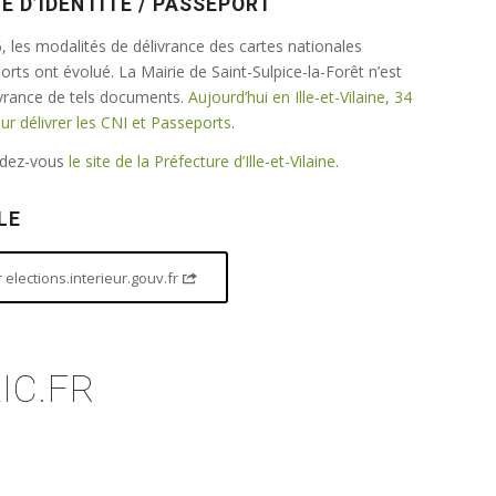
E D’IDENTITÉ / PASSEPORT
 les modalités de délivrance des cartes nationales
ports ont évolué. La Mairie de Saint-Sulpice-la-Forêt n’est
ivrance de tels documents.
Aujourd’hui en Ille-et-Vilaine, 34
 délivrer les CNI et Passeports
.
endez-vous
le site de la Préfecture d’Ille-et-Vilaine
.
LE
elections.interieur.gouv.fr
IC.FR