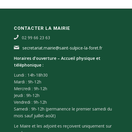
CONTACTER LA MAIRIE
02 99 66 23 63
secretariat.mairie@saint-sulpice-la-foret.fr
Horaires d’ouverture –
Accueil physique et
téléphonique :
Lundi : 14h-18h30
Mardi : 9h-12h
Mercredi : 9h-12h
Jeudi : 9h-12h
Vendredi : 9h-12h
Samedi : 9h-12h (permanence le premier samedi du
mois sauf juillet-août)
Le Maire et les adjoint·es reçoivent uniquement sur