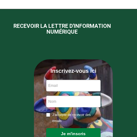
RECEVOIR LA LETTRE D'INFORMATION
NUMÉRIQUE
Inscrivez-vous ici
J'accepte de recevoir des
emails
Je m'inscris