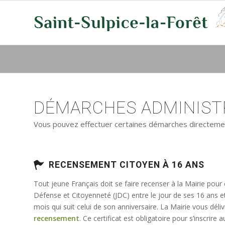
DÉMARCHES ADMINISTR
Vous pouvez effectuer certaines démarches directement 
RECENSEMENT CITOYEN À 16 ANS
Tout jeune Français doit se faire recenser à la Mairie pour
Défense et Citoyenneté (JDC) entre le jour de ses 16 ans e
mois qui suit celui de son anniversaire. La Mairie vous déli
recensement
. Ce certificat est obligatoire pour s’inscrir