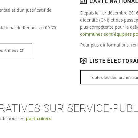
CARTE NATIONAL
tité et d’un justificatif de
Depuis le 1er décembre 2016,
d’identité (CNI) et des passe
plus compétente pour la dél
 National de Rennes au 09 70
communes sont équipées pour
Pour plus d’informations, r
 des Armées
LISTE ÉLECTORA
Toutes les démarches sur 
ATIVES SUR SERVICE-PUBL
c.fr pour les
particuliers