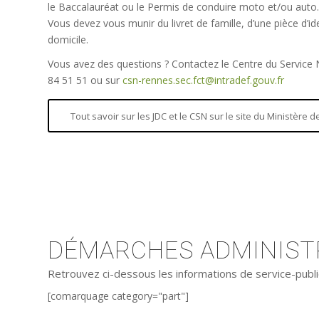
le Baccalauréat ou le Permis de conduire moto et/ou auto.
Vous devez vous munir du livret de famille, d’une pièce d’iden
domicile.
Vous avez des questions ? Contactez le Centre du Service
84 51 51 ou sur
csn-rennes.sec.fct@intradef.gouv.fr
Tout savoir sur les JDC et le CSN sur le site du Ministère
DÉMARCHES ADMINISTR
Retrouvez ci-dessous les informations de service-publi
[comarquage category="part"]