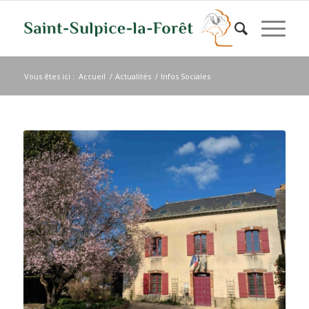
Vous êtes ici :
Accueil
/
Actualités
/
Infos Sociales