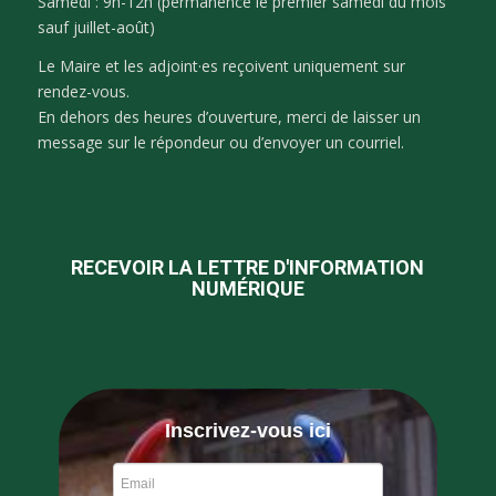
Samedi : 9h-12h (permanence le premier samedi du mois
sauf juillet-août)
Le Maire et les adjoint·es reçoivent uniquement sur
rendez-vous.
En dehors des heures d’ouverture, merci de laisser un
message sur le répondeur ou d’envoyer un courriel.
RECEVOIR LA LETTRE D'INFORMATION
NUMÉRIQUE
Inscrivez-vous ici