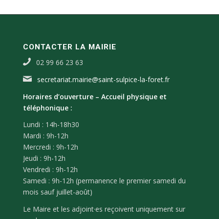
CONTACTER LA MAIRIE
02 99 66 23 63
secretariat.mairie@saint-sulpice-la-foret.fr
Horaires d’ouverture –
Accueil physique et
téléphonique :
Lundi : 14h-18h30
Mardi : 9h-12h
Mercredi : 9h-12h
Jeudi : 9h-12h
Vendredi : 9h-12h
Samedi : 9h-12h (permanence le premier samedi du
mois sauf juillet-août)
Le Maire et les adjoint·es reçoivent uniquement sur