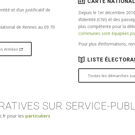
CARTE NATIONAL
tité et d’un justificatif de
Depuis le 1er décembre 2016,
d’identité (CNI) et des passe
plus compétente pour la dél
 National de Rennes au 09 70
communes sont équipées pour
Pour plus d’informations, r
 des Armées
LISTE ÉLECTORA
Toutes les démarches sur 
ATIVES SUR SERVICE-PUBL
c.fr pour les
particuliers