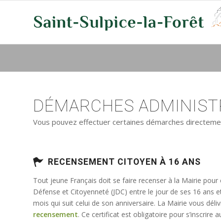
DÉMARCHES ADMINISTR
Vous pouvez effectuer certaines démarches directement 
RECENSEMENT CITOYEN À 16 ANS
Tout jeune Français doit se faire recenser à la Mairie pour
Défense et Citoyenneté (JDC) entre le jour de ses 16 ans e
mois qui suit celui de son anniversaire. La Mairie vous déli
recensement
. Ce certificat est obligatoire pour s’inscrir