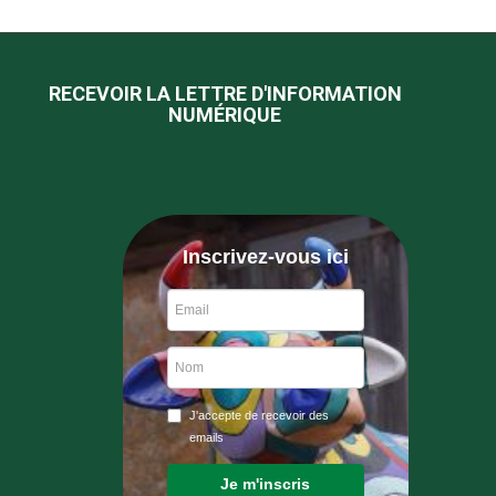
RECEVOIR LA LETTRE D'INFORMATION
NUMÉRIQUE
Inscrivez-vous ici
J'accepte de recevoir des
emails
Je m'inscris