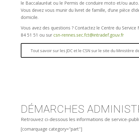
le Baccalauréat ou le Permis de conduire moto et/ou auto.
Vous devez vous munir du livret de famille, d’une pièce d’iden
domicile.
Vous avez des questions ? Contactez le Centre du Service
84 51 51 ou sur
csn-rennes.sec.fct@intradef.gouv.fr
Tout savoir sur les JDC et le CSN sur le site du Ministère
DÉMARCHES ADMINISTR
Retrouvez ci-dessous les informations de service-publi
[comarquage category="part"]