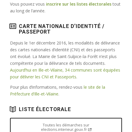
Vous pouvez vous
inscrire sur les listes électorales
tout
au long de l’année.
CARTE NATIONALE D’IDENTITÉ /
PASSEPORT
Depuis le 1er décembre 2016, les modalités de délivrance
des cartes nationales d’identité (CNI) et des passeports
ont évolué. La Mairie de Saint-Sulpice-la-Forêt n’est plus
compétente pour la délivrance de tels documents.
Aujourd’hui en Ille-et-Vilaine, 34 communes sont équipées
pour délivrer les CNI et Passeports
.
Pour plus d’informations, rendez-vous
le site de la
Préfecture d’Ille-et-Vilaine
.
LISTE ÉLECTORALE
Toutes les démarches sur
elections.interieur.gouv.fr