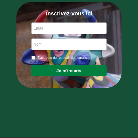
Inscrivez-vous ici
J'accepte de recevoir des emails
Je m'inscris