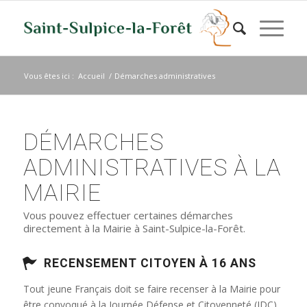
Vous êtes ici :
Accueil
/
Démarches administratives
DÉMARCHES
ADMINISTRATIVES À LA
MAIRIE
Vous pouvez effectuer certaines démarches
directement à la Mairie à Saint-Sulpice-la-Forêt.
RECENSEMENT CITOYEN À 16 ANS
Tout jeune Français doit se faire recenser à la Mairie pour
être convoqué à la Journée Défense et Citoyenneté (JDC)