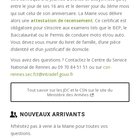
entre le jour de ses 16 ans et le dernier jour du 3ème mois
qui suit celui de son anniversaire. La Mairie vous délivre
alors une
attestation de recensement
. Ce certificat est
obligatoire pour s’inscrire aux examens tels que le BEP, le
Baccalauréat ou le Permis de conduire moto et/ou auto.
Vous devez vous munir du livret de famille, d’une pièce
d’identité et d’un justificatif de domicile.
Vous avez des questions ? Contactez le Centre du Service
National de Rennes au 09 70 84 51 51 ou sur
csn-
rennes.sec.fct@intradef.gouv.fr
Tout savoir sur les JDC et le CSN sur le site du
Ministère des Armées
NOUVEAUX ARRIVANTS
N’hésitez pas à venir à la Mairie pour toutes vos
questions.