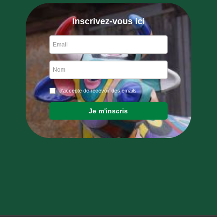
Inscrivez-vous ici
J'accepte de recevoir des emails
Je m'inscris