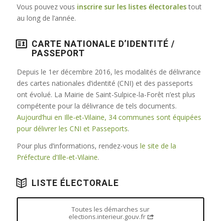
Vous pouvez vous
inscrire sur les listes électorales
tout
au long de l’année.
CARTE NATIONALE D’IDENTITÉ /
PASSEPORT
Depuis le 1er décembre 2016, les modalités de délivrance
des cartes nationales d’identité (CNI) et des passeports
ont évolué. La Mairie de Saint-Sulpice-la-Forêt n’est plus
compétente pour la délivrance de tels documents.
Aujourd’hui en Ille-et-Vilaine, 34 communes sont équipées
pour délivrer les CNI et Passeports
.
Pour plus d’informations, rendez-vous
le site de la
Préfecture d’Ille-et-Vilaine
.
LISTE ÉLECTORALE
Toutes les démarches sur
elections.interieur.gouv.fr