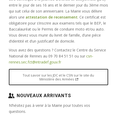
entre le jour de ses 16 ans et le dernier jour du 3ème mois
qui suit celui de son anniversaire. La Mairie vous délivre
alors une
attestation de recensement
. Ce certificat est
obligatoire pour s’inscrire aux examens tels que le BEP, le
Baccalauréat ou le Permis de conduire moto et/ou auto.
Vous devez vous munir du livret de famille, d’une pièce
d’identité et d’un justificatif de domicile.
Vous avez des questions ? Contactez le Centre du Service
National de Rennes au 09 70 84 51 51 ou sur
csn-
rennes.sec.fct@intradef.gouv.fr
Tout savoir sur les JDC et le CSN sur le site du
Ministère des Armées
NOUVEAUX ARRIVANTS
N’hésitez pas à venir à la Mairie pour toutes vos
questions.