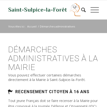
Vous êtes ici :
Accueil
/
Démarches administratives
DÉMARCHES
ADMINISTRATIVES À LA
MAIRIE
Vous pouvez effectuer certaines démarches
directement à la Mairie à Saint-Sulpice-la-Forêt.
RECENSEMENT CITOYEN À 16 ANS
Tout jeune Français doit se faire recenser à la Mairie pour
être convoqué à la Journée Défense et Citoyenneté (JDC)