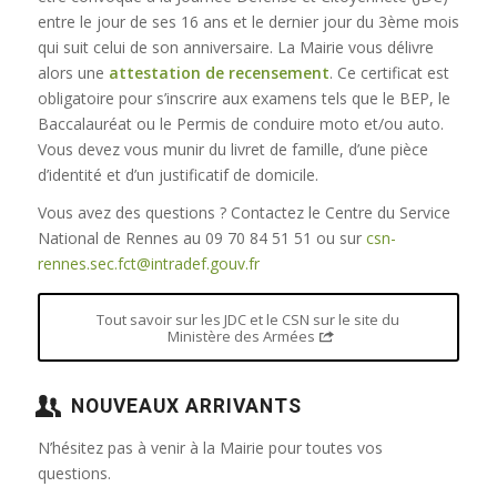
entre le jour de ses 16 ans et le dernier jour du 3ème mois
qui suit celui de son anniversaire. La Mairie vous délivre
alors une
attestation de recensement
. Ce certificat est
obligatoire pour s’inscrire aux examens tels que le BEP, le
Baccalauréat ou le Permis de conduire moto et/ou auto.
Vous devez vous munir du livret de famille, d’une pièce
d’identité et d’un justificatif de domicile.
Vous avez des questions ? Contactez le Centre du Service
National de Rennes au 09 70 84 51 51 ou sur
csn-
rennes.sec.fct@intradef.gouv.fr
Tout savoir sur les JDC et le CSN sur le site du
Ministère des Armées
NOUVEAUX ARRIVANTS
N’hésitez pas à venir à la Mairie pour toutes vos
questions.