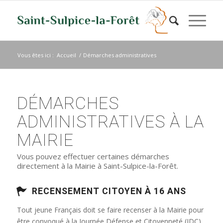
Vous êtes ici :
Accueil
/
Démarches administratives
DÉMARCHES
ADMINISTRATIVES À LA
MAIRIE
Vous pouvez effectuer certaines démarches
directement à la Mairie à Saint-Sulpice-la-Forêt.
RECENSEMENT CITOYEN À 16 ANS
Tout jeune Français doit se faire recenser à la Mairie pour
être convoqué à la Journée Défense et Citoyenneté (JDC)