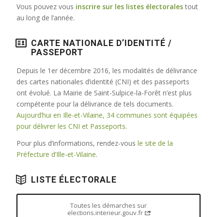
Vous pouvez vous
inscrire sur les listes électorales
tout
au long de l’année.
CARTE NATIONALE D’IDENTITÉ /
PASSEPORT
Depuis le 1er décembre 2016, les modalités de délivrance
des cartes nationales d’identité (CNI) et des passeports
ont évolué. La Mairie de Saint-Sulpice-la-Forêt n’est plus
compétente pour la délivrance de tels documents.
Aujourd’hui en Ille-et-Vilaine, 34 communes sont équipées
pour délivrer les CNI et Passeports
.
Pour plus d’informations, rendez-vous
le site de la
Préfecture d’Ille-et-Vilaine
.
LISTE ÉLECTORALE
Toutes les démarches sur
elections.interieur.gouv.fr