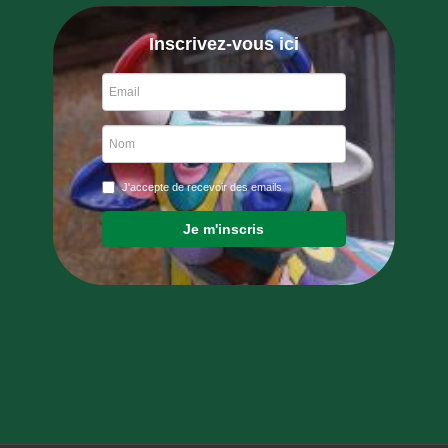
Inscrivez-vous ici
J'accepte de recevoir des emails
Je m'inscris