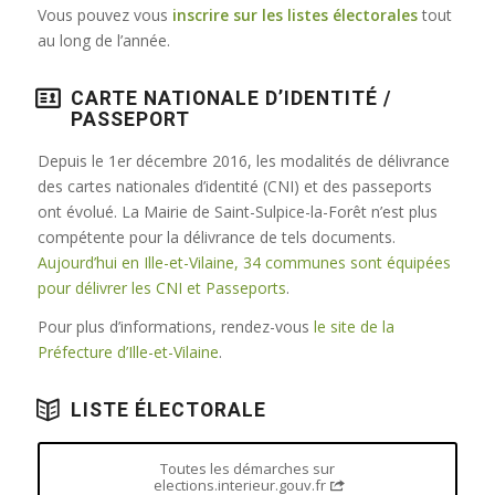
Vous pouvez vous
inscrire sur les listes électorales
tout
au long de l’année.
CARTE NATIONALE D’IDENTITÉ /
PASSEPORT
Depuis le 1er décembre 2016, les modalités de délivrance
des cartes nationales d’identité (CNI) et des passeports
ont évolué. La Mairie de Saint-Sulpice-la-Forêt n’est plus
compétente pour la délivrance de tels documents.
Aujourd’hui en Ille-et-Vilaine, 34 communes sont équipées
pour délivrer les CNI et Passeports
.
Pour plus d’informations, rendez-vous
le site de la
Préfecture d’Ille-et-Vilaine
.
LISTE ÉLECTORALE
Toutes les démarches sur
elections.interieur.gouv.fr