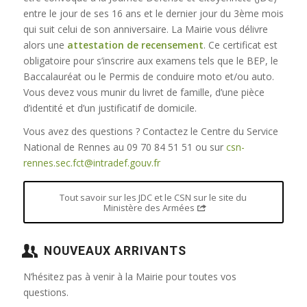
entre le jour de ses 16 ans et le dernier jour du 3ème mois
qui suit celui de son anniversaire. La Mairie vous délivre
alors une
attestation de recensement
. Ce certificat est
obligatoire pour s’inscrire aux examens tels que le BEP, le
Baccalauréat ou le Permis de conduire moto et/ou auto.
Vous devez vous munir du livret de famille, d’une pièce
d’identité et d’un justificatif de domicile.
Vous avez des questions ? Contactez le Centre du Service
National de Rennes au 09 70 84 51 51 ou sur
csn-
rennes.sec.fct@intradef.gouv.fr
Tout savoir sur les JDC et le CSN sur le site du
Ministère des Armées
NOUVEAUX ARRIVANTS
N’hésitez pas à venir à la Mairie pour toutes vos
questions.