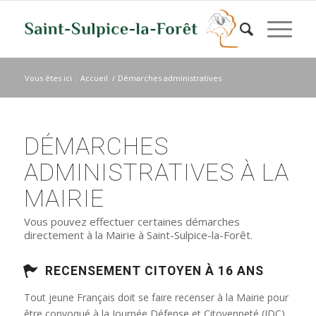
Vous êtes ici :
Accueil
/
Démarches administratives
DÉMARCHES
ADMINISTRATIVES À LA
MAIRIE
Vous pouvez effectuer certaines démarches
directement à la Mairie à Saint-Sulpice-la-Forêt.
RECENSEMENT CITOYEN À 16 ANS
Tout jeune Français doit se faire recenser à la Mairie pour
être convoqué à la Journée Défense et Citoyenneté (JDC)