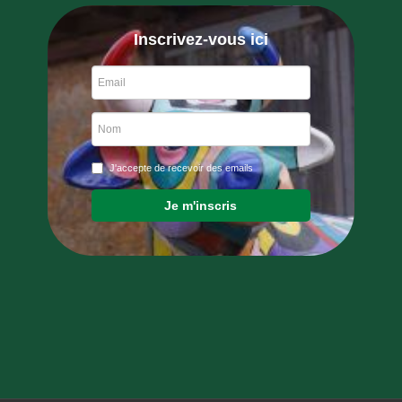
Inscrivez-vous ici
J'accepte de recevoir des emails
Je m'inscris