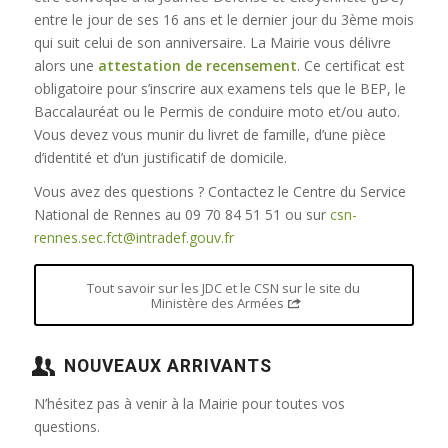
entre le jour de ses 16 ans et le dernier jour du 3ème mois
qui suit celui de son anniversaire. La Mairie vous délivre
alors une
attestation de recensement
. Ce certificat est
obligatoire pour s’inscrire aux examens tels que le BEP, le
Baccalauréat ou le Permis de conduire moto et/ou auto.
Vous devez vous munir du livret de famille, d’une pièce
d’identité et d’un justificatif de domicile.
Vous avez des questions ? Contactez le Centre du Service
National de Rennes au 09 70 84 51 51 ou sur
csn-
rennes.sec.fct@intradef.gouv.fr
Tout savoir sur les JDC et le CSN sur le site du
Ministère des Armées
NOUVEAUX ARRIVANTS
N’hésitez pas à venir à la Mairie pour toutes vos
questions.