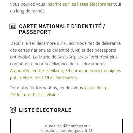
Vous pouvez vous
inscrire sur les listes électorales
tout
au long de l’année.
CARTE NATIONALE D’IDENTITÉ /
PASSEPORT
Depuis le 1er décembre 2016, les modalités de délivrance
des cartes nationales d’identité (CNI) et des passeports
ont évolué. La Mairie de Saint-Sulpice-la-Forêt n’est plus
compétente pour la délivrance de tels documents.
Aujourd’hui en Ille-et-Vilaine, 34 communes sont équipées
pour délivrer les CNI et Passeports
.
Pour plus d’informations, rendez-vous
le site de la
Préfecture d’Ille-et-Vilaine
.
LISTE ÉLECTORALE
Toutes les démarches sur
elections.interieur.gouv.fr