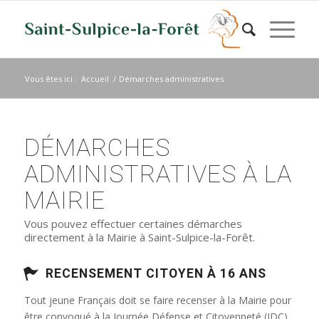
Vous êtes ici :
Accueil
/
Démarches administratives
DÉMARCHES
ADMINISTRATIVES À LA
MAIRIE
Vous pouvez effectuer certaines démarches
directement à la Mairie à Saint-Sulpice-la-Forêt.
RECENSEMENT CITOYEN À 16 ANS
Tout jeune Français doit se faire recenser à la Mairie pour
être convoqué à la Journée Défense et Citoyenneté (JDC)