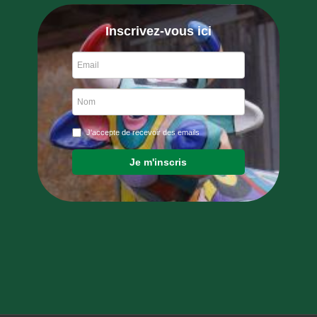
Inscrivez-vous ici
J'accepte de recevoir des emails
Je m'inscris