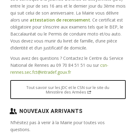
entre le jour de ses 16 ans et le dernier jour du 3ème mois
qui suit celui de son anniversaire. La Mairie vous délivre
alors une
attestation de recensement
. Ce certificat est
obligatoire pour s’inscrire aux examens tels que le BEP, le
Baccalauréat ou le Permis de conduire moto et/ou auto.
Vous devez vous munir du livret de famille, d’une pièce
d’identité et d’un justificatif de domicile.
Vous avez des questions ? Contactez le Centre du Service
National de Rennes au 09 70 84 51 51 ou sur
csn-
rennes.sec.fct@intradef.gouv.fr
Tout savoir sur les JDC et le CSN sur le site du
Ministère des Armées
NOUVEAUX ARRIVANTS
N’hésitez pas à venir à la Mairie pour toutes vos
questions.