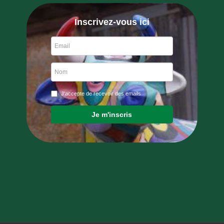
Inscrivez-vous ici
J'accepte de recevoir des emails
Je m'inscris