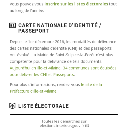
Vous pouvez vous
inscrire sur les listes électorales
tout
au long de l’année.
CARTE NATIONALE D’IDENTITÉ /
PASSEPORT
Depuis le 1er décembre 2016, les modalités de délivrance
des cartes nationales d’identité (CNI) et des passeports
ont évolué. La Mairie de Saint-Sulpice-la-Forêt n’est plus
compétente pour la délivrance de tels documents.
Aujourd’hui en Ille-et-Vilaine, 34 communes sont équipées
pour délivrer les CNI et Passeports
.
Pour plus d’informations, rendez-vous
le site de la
Préfecture d’Ille-et-Vilaine
.
LISTE ÉLECTORALE
Toutes les démarches sur
elections.interieur.gouv.fr