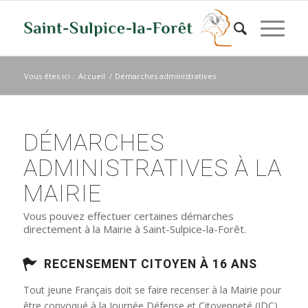
Vous êtes ici :
Accueil
/
Démarches administratives
DÉMARCHES
ADMINISTRATIVES À LA
MAIRIE
Vous pouvez effectuer certaines démarches
directement à la Mairie à Saint-Sulpice-la-Forêt.
RECENSEMENT CITOYEN À 16 ANS
Tout jeune Français doit se faire recenser à la Mairie pour
être convoqué à la Journée Défense et Citoyenneté (JDC)