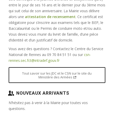
entre le jour de ses 16 ans et le dernier jour du 3ème mois
qui suit celui de son anniversaire. La Mairie vous délivre
alors une
attestation de recensement
. Ce certificat est
obligatoire pour s’inscrire aux examens tels que le BEP, le
Baccalauréat ou le Permis de conduire moto et/ou auto.
Vous devez vous munir du livret de famille, d’une pièce
d’identité et d’un justificatif de domicile.
Vous avez des questions ? Contactez le Centre du Service
National de Rennes au 09 70 84 51 51 ou sur
csn-
rennes.sec.fct@intradef.gouv.fr
Tout savoir sur les JDC et le CSN sur le site du
Ministère des Armées
NOUVEAUX ARRIVANTS
N’hésitez pas à venir à la Mairie pour toutes vos
questions.