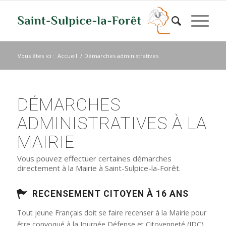
Vous êtes ici :
Accueil
/
Démarches administratives
DÉMARCHES
ADMINISTRATIVES À LA
MAIRIE
Vous pouvez effectuer certaines démarches
directement à la Mairie à Saint-Sulpice-la-Forêt.
RECENSEMENT CITOYEN À 16 ANS
Tout jeune Français doit se faire recenser à la Mairie pour
être convoqué à la Journée Défense et Citoyenneté (JDC)