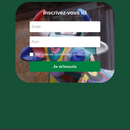
Inscrivez-vous ici
J'accepte de recevoir des emails
Je m'inscris