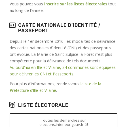
Vous pouvez vous
inscrire sur les listes électorales
tout
au long de l’année.
CARTE NATIONALE D’IDENTITÉ /
PASSEPORT
Depuis le 1er décembre 2016, les modalités de délivrance
des cartes nationales d’identité (CNI) et des passeports
ont évolué. La Mairie de Saint-Sulpice-la-Forêt n’est plus
compétente pour la délivrance de tels documents.
Aujourd’hui en Ille-et-Vilaine, 34 communes sont équipées
pour délivrer les CNI et Passeports
.
Pour plus d’informations, rendez-vous
le site de la
Préfecture d’Ille-et-Vilaine
.
LISTE ÉLECTORALE
Toutes les démarches sur
elections.interieur.gouv.fr