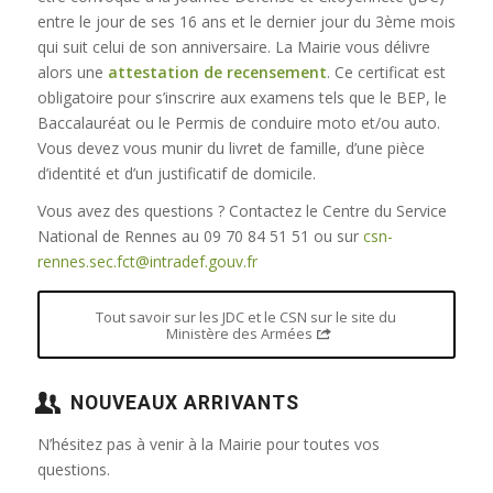
entre le jour de ses 16 ans et le dernier jour du 3ème mois
qui suit celui de son anniversaire. La Mairie vous délivre
alors une
attestation de recensement
. Ce certificat est
obligatoire pour s’inscrire aux examens tels que le BEP, le
Baccalauréat ou le Permis de conduire moto et/ou auto.
Vous devez vous munir du livret de famille, d’une pièce
d’identité et d’un justificatif de domicile.
Vous avez des questions ? Contactez le Centre du Service
National de Rennes au 09 70 84 51 51 ou sur
csn-
rennes.sec.fct@intradef.gouv.fr
Tout savoir sur les JDC et le CSN sur le site du
Ministère des Armées
NOUVEAUX ARRIVANTS
N’hésitez pas à venir à la Mairie pour toutes vos
questions.