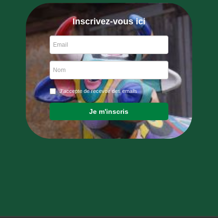
Inscrivez-vous ici
J'accepte de recevoir des emails
Je m'inscris