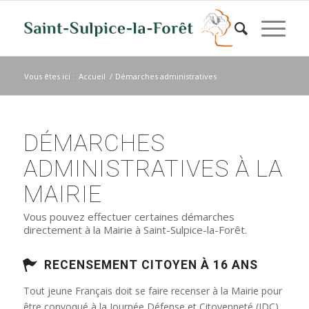
Vous êtes ici :
Accueil
/
Démarches administratives
DÉMARCHES
ADMINISTRATIVES À LA
MAIRIE
Vous pouvez effectuer certaines démarches
directement à la Mairie à Saint-Sulpice-la-Forêt.
RECENSEMENT CITOYEN À 16 ANS
Tout jeune Français doit se faire recenser à la Mairie pour
être convoqué à la Journée Défense et Citoyenneté (JDC)