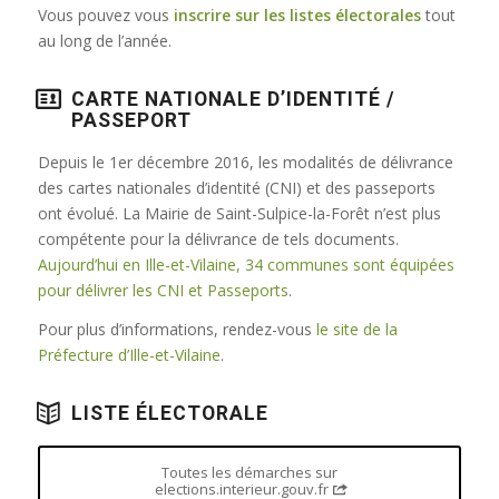
Vous pouvez vous
inscrire sur les listes électorales
tout
au long de l’année.
CARTE NATIONALE D’IDENTITÉ /
PASSEPORT
Depuis le 1er décembre 2016, les modalités de délivrance
des cartes nationales d’identité (CNI) et des passeports
ont évolué. La Mairie de Saint-Sulpice-la-Forêt n’est plus
compétente pour la délivrance de tels documents.
Aujourd’hui en Ille-et-Vilaine, 34 communes sont équipées
pour délivrer les CNI et Passeports
.
Pour plus d’informations, rendez-vous
le site de la
Préfecture d’Ille-et-Vilaine
.
LISTE ÉLECTORALE
Toutes les démarches sur
elections.interieur.gouv.fr