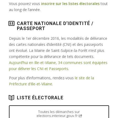
Vous pouvez vous
inscrire sur les listes électorales
tout
au long de l’année.
CARTE NATIONALE D’IDENTITÉ /
PASSEPORT
Depuis le 1er décembre 2016, les modalités de délivrance
des cartes nationales d’identité (CNI) et des passeports
ont évolué. La Mairie de Saint-Sulpice-la-Forêt n’est plus
compétente pour la délivrance de tels documents.
Aujourd’hui en Ille-et-Vilaine, 34 communes sont équipées
pour délivrer les CNI et Passeports
.
Pour plus d’informations, rendez-vous
le site de la
Préfecture d’Ille-et-Vilaine
.
LISTE ÉLECTORALE
Toutes les démarches sur
elections.interieur.gouv.fr