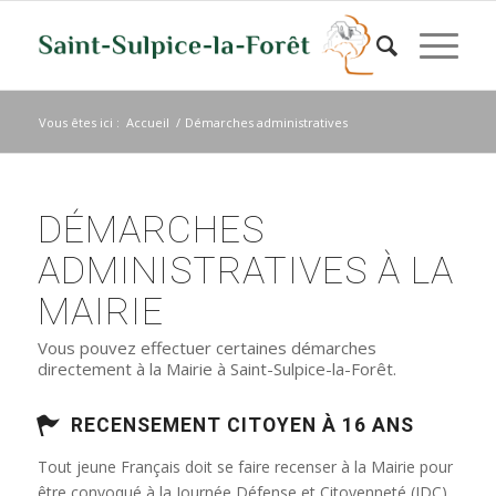
Vous êtes ici :
Accueil
/
Démarches administratives
DÉMARCHES
ADMINISTRATIVES À LA
MAIRIE
Vous pouvez effectuer certaines démarches
directement à la Mairie à Saint-Sulpice-la-Forêt.
RECENSEMENT CITOYEN À 16 ANS
Tout jeune Français doit se faire recenser à la Mairie pour
être convoqué à la Journée Défense et Citoyenneté (JDC)