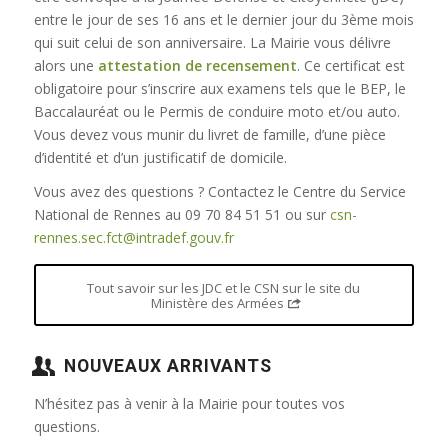
entre le jour de ses 16 ans et le dernier jour du 3ème mois
qui suit celui de son anniversaire. La Mairie vous délivre
alors une
attestation de recensement
. Ce certificat est
obligatoire pour s’inscrire aux examens tels que le BEP, le
Baccalauréat ou le Permis de conduire moto et/ou auto.
Vous devez vous munir du livret de famille, d’une pièce
d’identité et d’un justificatif de domicile.
Vous avez des questions ? Contactez le Centre du Service
National de Rennes au 09 70 84 51 51 ou sur
csn-
rennes.sec.fct@intradef.gouv.fr
Tout savoir sur les JDC et le CSN sur le site du
Ministère des Armées
NOUVEAUX ARRIVANTS
N’hésitez pas à venir à la Mairie pour toutes vos
questions.