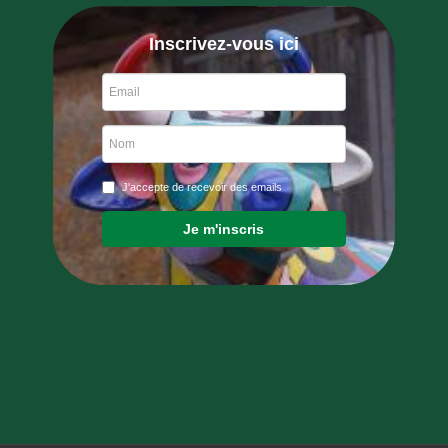
Inscrivez-vous ici
J'accepte de recevoir des emails
Je m'inscris