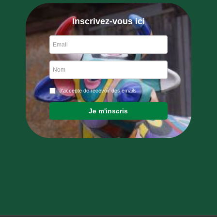
Inscrivez-vous ici
J'accepte de recevoir des emails
Je m'inscris