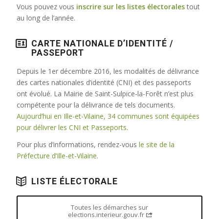
Vous pouvez vous
inscrire sur les listes électorales
tout
au long de l’année.
CARTE NATIONALE D’IDENTITÉ /
PASSEPORT
Depuis le 1er décembre 2016, les modalités de délivrance
des cartes nationales d’identité (CNI) et des passeports
ont évolué. La Mairie de Saint-Sulpice-la-Forêt n’est plus
compétente pour la délivrance de tels documents.
Aujourd’hui en Ille-et-Vilaine, 34 communes sont équipées
pour délivrer les CNI et Passeports
.
Pour plus d’informations, rendez-vous
le site de la
Préfecture d’Ille-et-Vilaine
.
LISTE ÉLECTORALE
Toutes les démarches sur
elections.interieur.gouv.fr