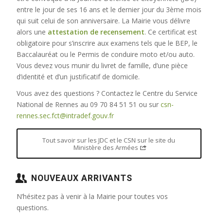
entre le jour de ses 16 ans et le dernier jour du 3ème mois
qui suit celui de son anniversaire. La Mairie vous délivre
alors une
attestation de recensement
. Ce certificat est
obligatoire pour s’inscrire aux examens tels que le BEP, le
Baccalauréat ou le Permis de conduire moto et/ou auto.
Vous devez vous munir du livret de famille, d’une pièce
d’identité et d’un justificatif de domicile.
Vous avez des questions ? Contactez le Centre du Service
National de Rennes au 09 70 84 51 51 ou sur
csn-
rennes.sec.fct@intradef.gouv.fr
Tout savoir sur les JDC et le CSN sur le site du
Ministère des Armées
NOUVEAUX ARRIVANTS
N’hésitez pas à venir à la Mairie pour toutes vos
questions.