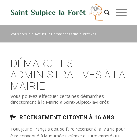
Vous êtes ici :
Accueil
/
Démarches administratives
DÉMARCHES
ADMINISTRATIVES À LA
MAIRIE
Vous pouvez effectuer certaines démarches
directement à la Mairie à Saint-Sulpice-la-Forêt.
RECENSEMENT CITOYEN À 16 ANS
Tout jeune Français doit se faire recenser à la Mairie pour
être convoqué à la Journée Défense et Citoyenneté (JDC)