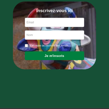
Inscrivez-vous ici
J'accepte de recevoir des emails
Je m'inscris