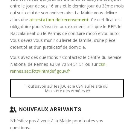
entre le jour de ses 16 ans et le dernier jour du 3ème mois
qui suit celui de son anniversaire. La Mairie vous délivre
alors une
attestation de recensement
. Ce certificat est
obligatoire pour s’inscrire aux examens tels que le BEP, le
Baccalauréat ou le Permis de conduire moto et/ou auto.
Vous devez vous munir du livret de famille, d’une pièce
d’identité et d’un justificatif de domicile.
Vous avez des questions ? Contactez le Centre du Service
National de Rennes au 09 70 84 51 51 ou sur
csn-
rennes.sec.fct@intradef.gouv.fr
Tout savoir sur les JDC et le CSN sur le site du
Ministère des Armées
NOUVEAUX ARRIVANTS
N’hésitez pas à venir à la Mairie pour toutes vos
questions.