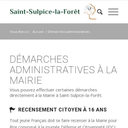
Vous êtes ici :
Accueil
/
Démarches administratives
DÉMARCHES
ADMINISTRATIVES À LA
MAIRIE
Vous pouvez effectuer certaines démarches
directement à la Mairie à Saint-Sulpice-la-Forêt.
RECENSEMENT CITOYEN À 16 ANS
Tout jeune Français doit se faire recenser à la Mairie pour
être convoqué à la Journée Défense et Citoyenneté (JDC)