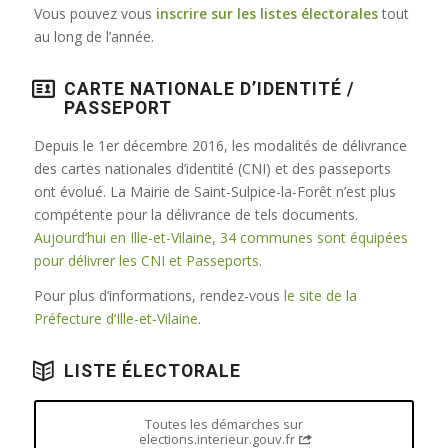
Vous pouvez vous
inscrire sur les listes électorales
tout
au long de l’année.
CARTE NATIONALE D’IDENTITÉ /
PASSEPORT
Depuis le 1er décembre 2016, les modalités de délivrance
des cartes nationales d’identité (CNI) et des passeports
ont évolué. La Mairie de Saint-Sulpice-la-Forêt n’est plus
compétente pour la délivrance de tels documents.
Aujourd’hui en Ille-et-Vilaine, 34 communes sont équipées
pour délivrer les CNI et Passeports
.
Pour plus d’informations, rendez-vous
le site de la
Préfecture d’Ille-et-Vilaine
.
LISTE ÉLECTORALE
Toutes les démarches sur
elections.interieur.gouv.fr