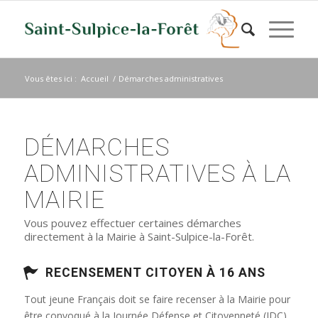
Vous êtes ici :
Accueil
/
Démarches administratives
DÉMARCHES
ADMINISTRATIVES À LA
MAIRIE
Vous pouvez effectuer certaines démarches
directement à la Mairie à Saint-Sulpice-la-Forêt.
RECENSEMENT CITOYEN À 16 ANS
Tout jeune Français doit se faire recenser à la Mairie pour
être convoqué à la Journée Défense et Citoyenneté (JDC)