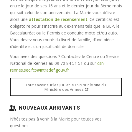
entre le jour de ses 16 ans et le dernier jour du 3ème mois
qui suit celui de son anniversaire. La Mairie vous délivre
alors une
attestation de recensement
. Ce certificat est
obligatoire pour s’inscrire aux examens tels que le BEP, le
Baccalauréat ou le Permis de conduire moto et/ou auto.
Vous devez vous munir du livret de famille, d’une pièce
d’identité et d’un justificatif de domicile.
Vous avez des questions ? Contactez le Centre du Service
National de Rennes au 09 70 84 51 51 ou sur
csn-
rennes.sec.fct@intradef.gouv.fr
Tout savoir sur les JDC et le CSN sur le site du
Ministère des Armées
NOUVEAUX ARRIVANTS
N’hésitez pas à venir à la Mairie pour toutes vos
questions.