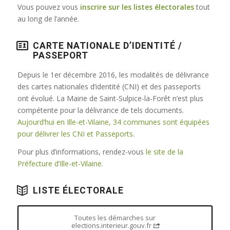
Vous pouvez vous
inscrire sur les listes électorales
tout
au long de l’année.
CARTE NATIONALE D’IDENTITÉ /
PASSEPORT
Depuis le 1er décembre 2016, les modalités de délivrance
des cartes nationales d’identité (CNI) et des passeports
ont évolué. La Mairie de Saint-Sulpice-la-Forêt n’est plus
compétente pour la délivrance de tels documents.
Aujourd’hui en Ille-et-Vilaine, 34 communes sont équipées
pour délivrer les CNI et Passeports
.
Pour plus d’informations, rendez-vous
le site de la
Préfecture d’Ille-et-Vilaine
.
LISTE ÉLECTORALE
Toutes les démarches sur
elections.interieur.gouv.fr