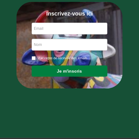
Inscrivez-vous ici
J'accepte de recevoir des emails
Je m'inscris