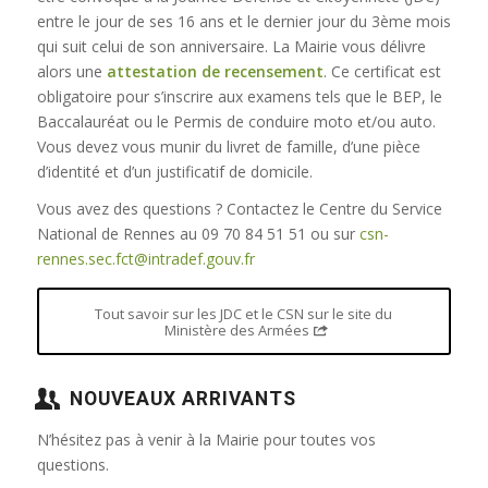
entre le jour de ses 16 ans et le dernier jour du 3ème mois
qui suit celui de son anniversaire. La Mairie vous délivre
alors une
attestation de recensement
. Ce certificat est
obligatoire pour s’inscrire aux examens tels que le BEP, le
Baccalauréat ou le Permis de conduire moto et/ou auto.
Vous devez vous munir du livret de famille, d’une pièce
d’identité et d’un justificatif de domicile.
Vous avez des questions ? Contactez le Centre du Service
National de Rennes au 09 70 84 51 51 ou sur
csn-
rennes.sec.fct@intradef.gouv.fr
Tout savoir sur les JDC et le CSN sur le site du
Ministère des Armées
NOUVEAUX ARRIVANTS
N’hésitez pas à venir à la Mairie pour toutes vos
questions.