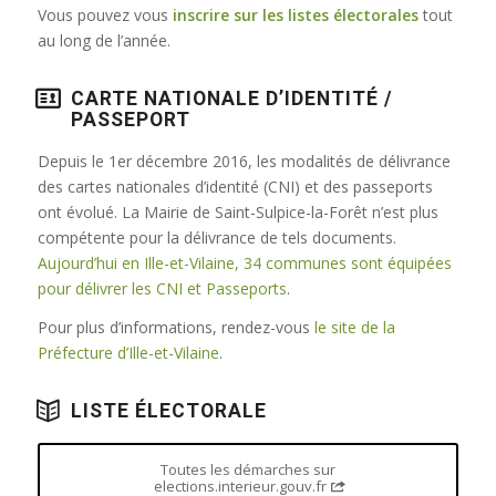
Vous pouvez vous
inscrire sur les listes électorales
tout
au long de l’année.
CARTE NATIONALE D’IDENTITÉ /
PASSEPORT
Depuis le 1er décembre 2016, les modalités de délivrance
des cartes nationales d’identité (CNI) et des passeports
ont évolué. La Mairie de Saint-Sulpice-la-Forêt n’est plus
compétente pour la délivrance de tels documents.
Aujourd’hui en Ille-et-Vilaine, 34 communes sont équipées
pour délivrer les CNI et Passeports
.
Pour plus d’informations, rendez-vous
le site de la
Préfecture d’Ille-et-Vilaine
.
LISTE ÉLECTORALE
Toutes les démarches sur
elections.interieur.gouv.fr