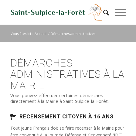
Vous êtes ici :
Accueil
/
Démarches administratives
DÉMARCHES
ADMINISTRATIVES À LA
MAIRIE
Vous pouvez effectuer certaines démarches
directement à la Mairie à Saint-Sulpice-la-Forêt.
RECENSEMENT CITOYEN À 16 ANS
Tout jeune Français doit se faire recenser à la Mairie pour
être convoqué à la Journée Défense et Citoyenneté (JDC)