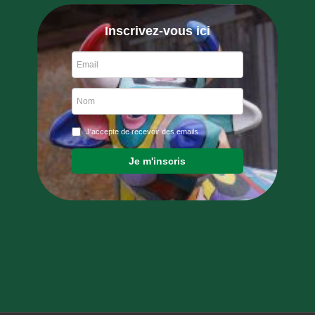
Inscrivez-vous ici
J'accepte de recevoir des emails
Je m'inscris